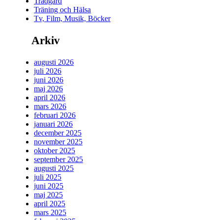
Trädgård
Träning och Hälsa
Tv, Film, Musik, Böcker
Arkiv
augusti 2026
juli 2026
juni 2026
maj 2026
april 2026
mars 2026
februari 2026
januari 2026
december 2025
november 2025
oktober 2025
september 2025
augusti 2025
juli 2025
juni 2025
maj 2025
april 2025
mars 2025