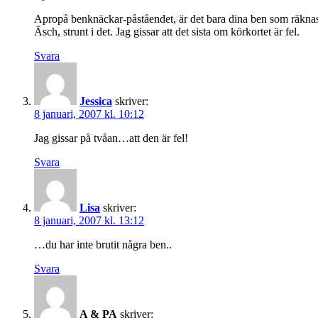
Apropå benknäckar-påståendet, är det bara dina ben som räknas,
Äsch, strunt i det. Jag gissar att det sista om körkortet är fel.
Svara
Jessica
skriver:
8 januari, 2007 kl. 10:12
Jag gissar på tvåan…att den är fel!
Svara
Lisa
skriver:
8 januari, 2007 kl. 13:12
…du har inte brutit några ben..
Svara
A & PA
skriver: