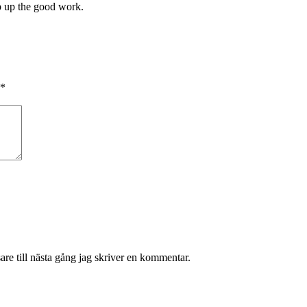
ep up the good work.
*
re till nästa gång jag skriver en kommentar.