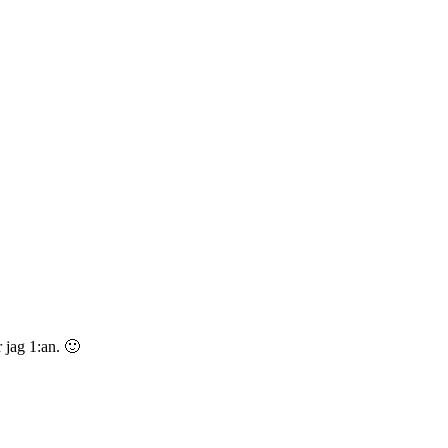
 jag 1:an. 🙂