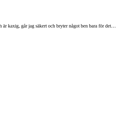
och är kaxig, går jag säkert och bryter något ben bara för det…