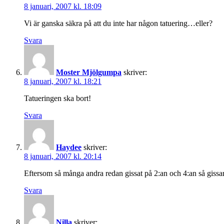
8 januari, 2007 kl. 18:09
Vi är ganska säkra på att du inte har någon tatuering…eller?
Svara
Moster Mjölgumpa
skriver:
8 januari, 2007 kl. 18:21
Tatueringen ska bort!
Svara
Haydee
skriver:
8 januari, 2007 kl. 20:14
Eftersom så många andra redan gissat på 2:an och 4:an så gissar
Svara
Nilla
skriver: