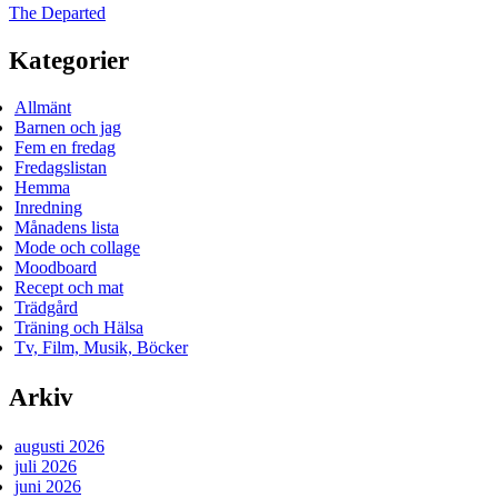
The Departed
Kategorier
Allmänt
Barnen och jag
Fem en fredag
Fredagslistan
Hemma
Inredning
Månadens lista
Mode och collage
Moodboard
Recept och mat
Trädgård
Träning och Hälsa
Tv, Film, Musik, Böcker
Arkiv
augusti 2026
juli 2026
juni 2026