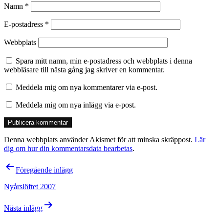
Namn
*
E-postadress
*
Webbplats
Spara mitt namn, min e-postadress och webbplats i denna
webbläsare till nästa gång jag skriver en kommentar.
Meddela mig om nya kommentarer via e-post.
Meddela mig om nya inlägg via e-post.
Denna webbplats använder Akismet för att minska skräppost.
Lär
dig om hur din kommentarsdata bearbetas
.
Inläggsnavigering
Föregående inlägg
Nyårslöftet 2007
Nästa inlägg