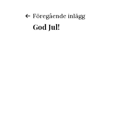
Inläggsnavigeri
Föregående inlägg
God Jul!