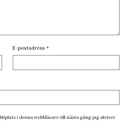
E-postadress
*
plats i denna webbläsare till nästa gång jag skriver