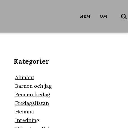
SÖ
HEM
OM
…
Kategorier
Allmänt
Barnen och jag
Fem en fredag
Fredagslistan
Hemma
Inredning