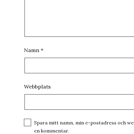
Namn
*
Webbplats
Spara mitt namn, min e-postadress och webb
en kommentar.