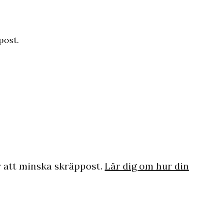
post.
 att minska skräppost.
Lär dig om hur din