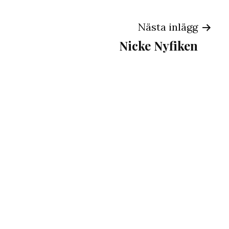
ng
Nästa inlägg
Nicke Nyfiken