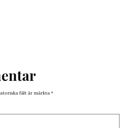
entar
atoriska fält är märkta
*