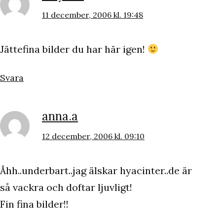
11 december, 2006 kl. 19:48
Jättefina bilder du har här igen!
Svara
anna.a
12 december, 2006 kl. 09:10
Åhh..underbart..jag älskar hyacinter..de är
så vackra och doftar ljuvligt!
Fin fina bilder!!