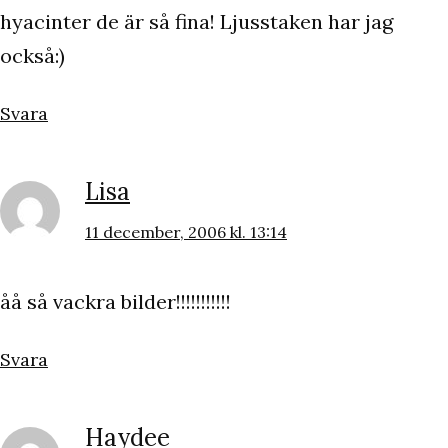
hyacinter de är så fina! Ljusstaken har jag
också:)
Svara
Lisa
11 december, 2006 kl. 13:14
åå så vackra bilder!!!!!!!!!!!
Svara
Haydee