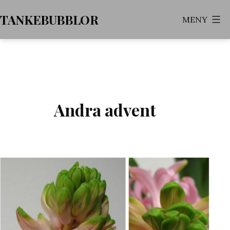
Hoppa
TANKEBUBBLOR
MENY
till
innehåll
Andra advent