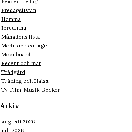
Fem en fredag
Fredagslistan
Hemma
Inredning
Månadens lista
Mode och collage
Moodboard
Recept och mat
Trädgård
Träning och Hälsa
Tv, Film, Musik, Böcker
Arkiv
augusti 2026
juli 2026