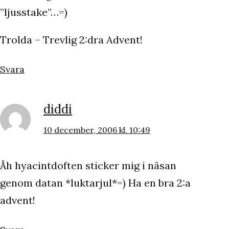
”ljusstake”…=)
Trolda – Trevlig 2:dra Advent!
Svara
diddi
10 december, 2006 kl. 10:49
Åh hyacintdoften sticker mig i näsan
genom datan *luktarjul*=) Ha en bra 2:a
advent!