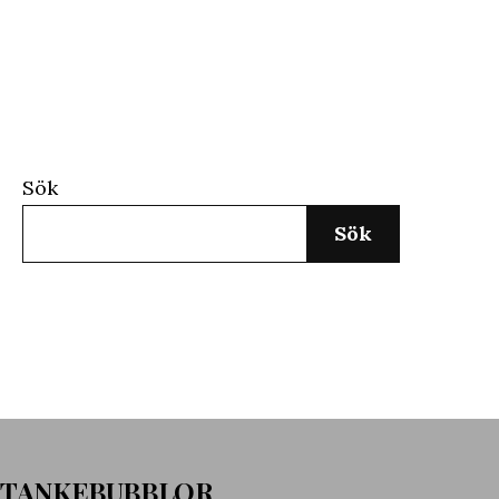
Sök
Sök
TANKEBUBBLOR