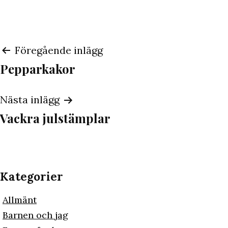
Inläggsnavigering
Föregående inlägg
Pepparkakor
Nästa inlägg
Vackra julstämplar
Kategorier
Allmänt
Barnen och jag