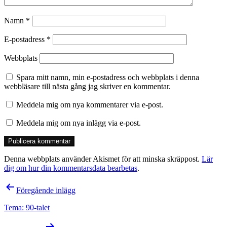
Namn
*
E-postadress
*
Webbplats
Spara mitt namn, min e-postadress och webbplats i denna
webbläsare till nästa gång jag skriver en kommentar.
Meddela mig om nya kommentarer via e-post.
Meddela mig om nya inlägg via e-post.
Denna webbplats använder Akismet för att minska skräppost.
Lär
dig om hur din kommentarsdata bearbetas
.
Inläggsnavigering
Föregående inlägg
Tema: 90-talet