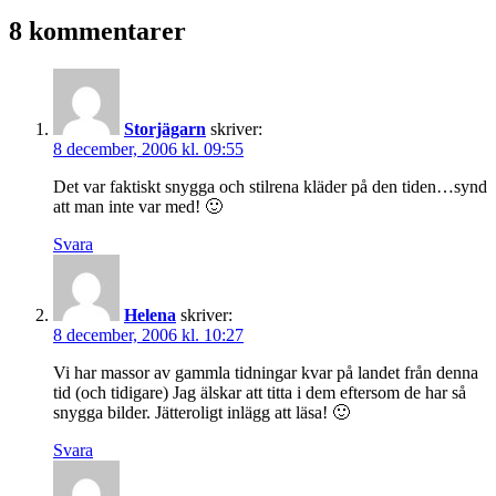
som
8 kommentarer
Storjägarn
skriver:
8 december, 2006 kl. 09:55
Det var faktiskt snygga och stilrena kläder på den tiden…synd
att man inte var med! 🙂
Svara
Helena
skriver:
8 december, 2006 kl. 10:27
Vi har massor av gammla tidningar kvar på landet från denna
tid (och tidigare) Jag älskar att titta i dem eftersom de har så
snygga bilder. Jätteroligt inlägg att läsa! 🙂
Svara