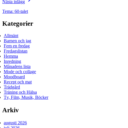
Nästa inlägg
Tema: 60-talet
Kategorier
Allmänt
Barnen och jag
Fem en fredag
Fredagslistan
Hemma
Inredning
Månadens lista
Mode och collage
Moodboard
Recept och mat
Trädgård
Träning och Hälsa
Tv, Film, Musik, Böcker
Arkiv
augusti 2026
juli 2026