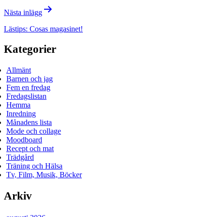
Nästa inlägg
Lästips: Cosas magasinet!
Kategorier
Allmänt
Barnen och jag
Fem en fredag
Fredagslistan
Hemma
Inredning
Månadens lista
Mode och collage
Moodboard
Recept och mat
Trädgård
Träning och Hälsa
Tv, Film, Musik, Böcker
Arkiv