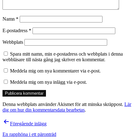
Namn
*
E-postadress
*
Webbplats
Spara mitt namn, min e-postadress och webbplats i denna
webbläsare till nästa gång jag skriver en kommentar.
Meddela mig om nya kommentarer via e-post.
Meddela mig om nya inlägg via e-post.
Denna webbplats använder Akismet för att minska skräppost.
Lär
dig om hur din kommentarsdata bearbetas
.
Inläggsnavigering
Föregående inlägg
En rapphöna i ett päronträd