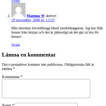
Svara
Mamma W
skriver:
29 november, 2006 kl. 13:33
Min absoluta favoritblogg bland modebloggarna. Jag har följt
henne från början och det är jätteroligt att det går så bra för
henne!
Svara
Lämna en kommentar
Din e-postadress kommer inte publiceras.
Obligatoriska fält är
märkta
*
Kommentar
*
Namn
*