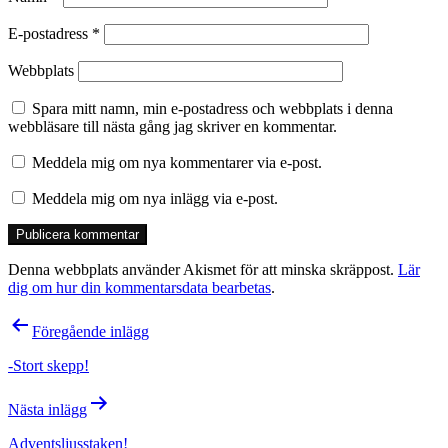
E-postadress
*
Webbplats
Spara mitt namn, min e-postadress och webbplats i denna
webbläsare till nästa gång jag skriver en kommentar.
Meddela mig om nya kommentarer via e-post.
Meddela mig om nya inlägg via e-post.
Denna webbplats använder Akismet för att minska skräppost.
Lär
dig om hur din kommentarsdata bearbetas
.
Inläggsnavigering
Föregående inlägg
-Stort skepp!
Nästa inlägg
Adventsljusstaken!