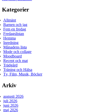
Kategorier
Allmänt
Barnen och jag
Fem en fredag
Fredagslistan
Hemma
Inredning
Månadens lista
Mode och collage
Moodboard
Recept och mat
Trädgård
Träning och Hälsa
Tv, Film, Musik, Böcker
Arkiv
augusti 2026
juli 2026
juni 2026
maj 2026