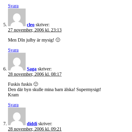
Svara
cleo
skriver:
27 november, 2006 kl. 23:13
Men DIn julby är mysig! 🙂
Svara
Saga
skriver:
28 november, 2006 kl. 08:17
Fuskis fuskis 🙂
Den där byn skulle mina barn älska! Supermysigt!
Kram
Svara
diddi
skriver:
28 november, 2006 kl. 09:21