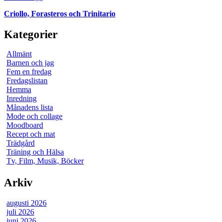
Criollo, Forasteros och Trinitario
Kategorier
Allmänt
Barnen och jag
Fem en fredag
Fredagslistan
Hemma
Inredning
Månadens lista
Mode och collage
Moodboard
Recept och mat
Trädgård
Träning och Hälsa
Tv, Film, Musik, Böcker
Arkiv
augusti 2026
juli 2026
juni 2026