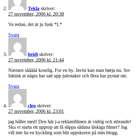
Tekla
skriver:
27 november, 2006 kl. 20:38
Va redan, det är ju fusk *L*
Svara
heidi
skriver:
27 november, 2006 kl. 21:44
Næmen sååååå koselig. For en by. Javist kan man børja nu. Ser
faktisk at några har satt upp julestaker och flera har pyntat ute.
Svara
cleo
skriver:
27 november, 2006 kl. 23:01
jag håller med! Den här j-a reklamfilmen är vidrig och störande!
Ska vi starta ett upprop att få slippa sådana läskiga filmer? Jag
vill inte ha en kyckling som blir uppskuren på min blogg.