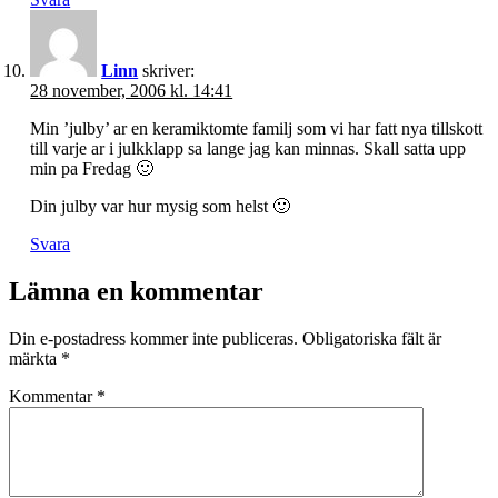
Linn
skriver:
28 november, 2006 kl. 14:41
Min ’julby’ ar en keramiktomte familj som vi har fatt nya tillskott
till varje ar i julkklapp sa lange jag kan minnas. Skall satta upp
min pa Fredag 🙂
Din julby var hur mysig som helst 🙂
Svara
Lämna en kommentar
Din e-postadress kommer inte publiceras.
Obligatoriska fält är
märkta
*
Kommentar
*