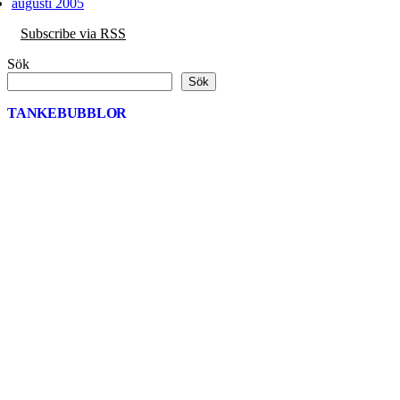
augusti 2005
Subscribe via RSS
Sök
Sök
TANKEBUBBLOR