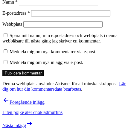
Namn
*
E-postadress
*
Webbplats
Spara mitt namn, min e-postadress och webbplats i denna
webbläsare till nästa gång jag skriver en kommentar.
Meddela mig om nya kommentarer via e-post.
Meddela mig om nya inlägg via e-post.
Denna webbplats använder Akismet för att minska skräppost.
Lär
dig om hur din kommentarsdata bearbetas
.
Inläggsnavigering
Föregående inlägg
Liten pojke äter chokladmuffins
Nästa inlägg