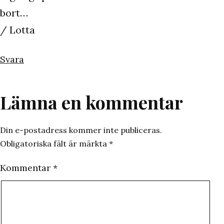
bort…
/ Lotta
Svara
Lämna en kommentar
Din e-postadress kommer inte publiceras.
Obligatoriska fält är märkta
*
Kommentar
*