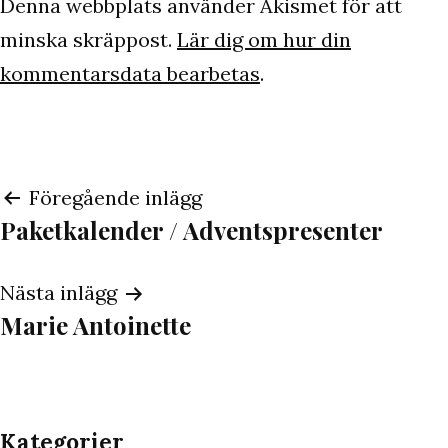
Denna webbplats använder Akismet för att
minska skräppost.
Lär dig om hur din
kommentarsdata bearbetas
.
Inläggsnavigering
Föregående inlägg
Paketkalender / Adventspresenter
Nästa inlägg
Marie Antoinette
Kategorier