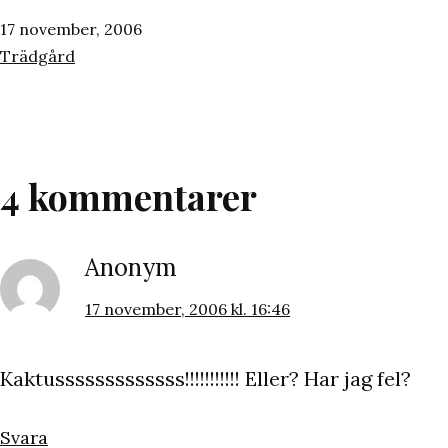
Publicerat
17 november, 2006
den
Kategoriserat
Trädgård
som
4 kommentarer
Anonym
17 november, 2006 kl. 16:46
Kaktusssssssssssss!!!!!!!!!!! Eller? Har jag fel?
Svara