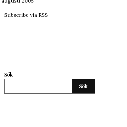
augusti 2005
Subscribe via RSS
Sök
Sök