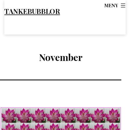
Hoppa
MENY
TANKEBUBBLOR
till
innehåll
November