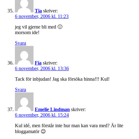
Tia
skriver:
6 november, 2006 kl. 11:23
jeg vil gjerne bli med 🙂
morsom ide!
Svara
Fia
skriver:
6 november, 2006 kl. 13:36
Tack för inbjudan! Jag ska försöka hinna!!! Kul!
Svara
Emelie Lindman
skriver:
6 november, 2006 kl. 15:24
Kul idé, men förstår inte hur man kan vara med? Är lite
bloggamatör 😉