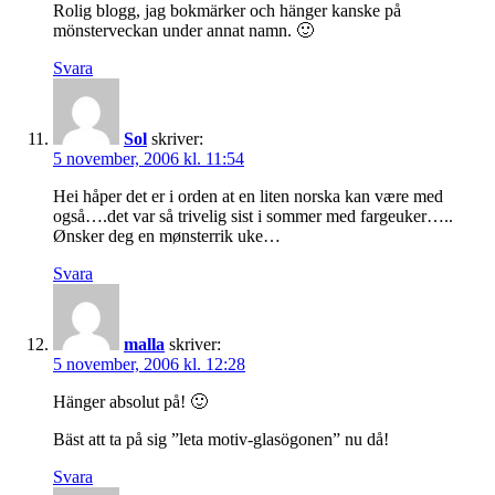
Rolig blogg, jag bokmärker och hänger kanske på
mönsterveckan under annat namn. 🙂
Svara
Sol
skriver:
5 november, 2006 kl. 11:54
Hei håper det er i orden at en liten norska kan være med
også….det var så trivelig sist i sommer med fargeuker…..
Ønsker deg en mønsterrik uke…
Svara
malla
skriver:
5 november, 2006 kl. 12:28
Hänger absolut på! 🙂
Bäst att ta på sig ”leta motiv-glasögonen” nu då!
Svara