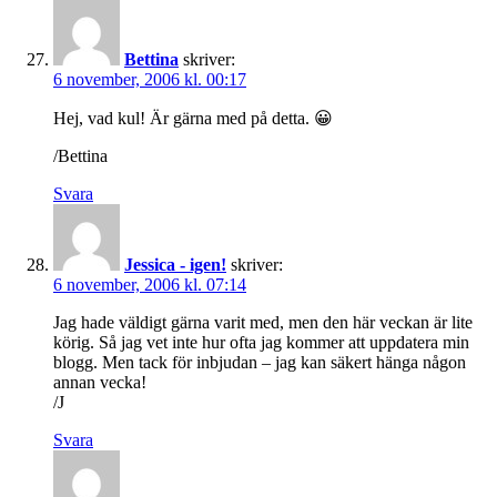
Bettina
skriver:
6 november, 2006 kl. 00:17
Hej, vad kul! Är gärna med på detta. 😀
/Bettina
Svara
Jessica - igen!
skriver:
6 november, 2006 kl. 07:14
Jag hade väldigt gärna varit med, men den här veckan är lite
körig. Så jag vet inte hur ofta jag kommer att uppdatera min
blogg. Men tack för inbjudan – jag kan säkert hänga någon
annan vecka!
/J
Svara