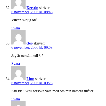
Kerstin
skriver:
6 november, 2006 kl. 08:48
Vilken skojig idé.
Svara
cleo
skriver:
6 november, 2006 kl. 09:03
Jag är också med! 🙂
Svara
Linn
skriver:
6 november, 2006 kl. 09:23
Kul ide! Skall försöka vara med om min kamera tillåter
Svara