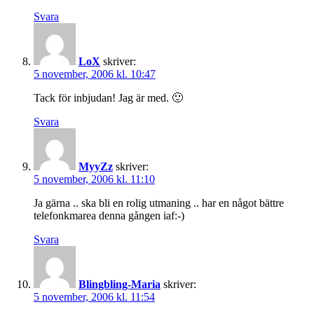
Svara
LoX
skriver:
5 november, 2006 kl. 10:47
Tack för inbjudan! Jag är med. 🙂
Svara
MyyZz
skriver:
5 november, 2006 kl. 11:10
Ja gärna .. ska bli en rolig utmaning .. har en något bättre
telefonkmarea denna gången iaf:-)
Svara
Blingbling-Maria
skriver:
5 november, 2006 kl. 11:54