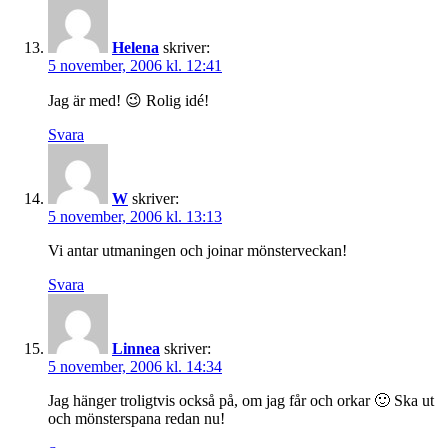
Helena
skriver:
5 november, 2006 kl. 12:41
Jag är med! 😉 Rolig idé!
Svara
W
skriver:
5 november, 2006 kl. 13:13
Vi antar utmaningen och joinar mönsterveckan!
Svara
Linnea
skriver:
5 november, 2006 kl. 14:34
Jag hänger troligtvis också på, om jag får och orkar 🙂 Ska ut
och mönsterspana redan nu!