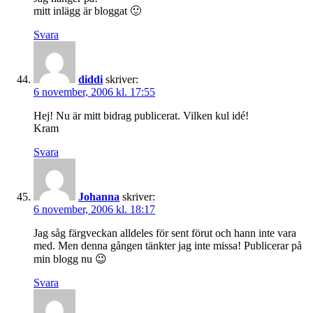
mitt inlägg är bloggat 🙂
Svara
diddi
skriver:
6 november, 2006 kl. 17:55
Hej! Nu är mitt bidrag publicerat. Vilken kul idé!
Kram
Svara
Johanna
skriver:
6 november, 2006 kl. 18:17
Jag såg färgveckan alldeles för sent förut och hann inte vara
med. Men denna gången tänkter jag inte missa! Publicerar på
min blogg nu 😉
Svara