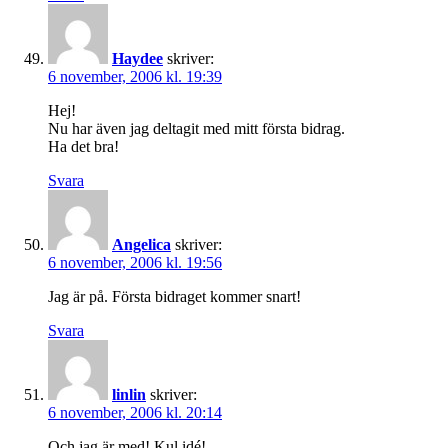
Haydee
skriver:
6 november, 2006 kl. 19:39
Hej!
Nu har även jag deltagit med mitt första bidrag.
Ha det bra!
Svara
Angelica
skriver:
6 november, 2006 kl. 19:56
Jag är på. Första bidraget kommer snart!
Svara
linlin
skriver:
6 november, 2006 kl. 20:14
Och jag är med! Kul idé!