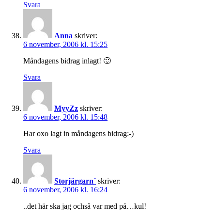
Svara
Anna
skriver:
6 november, 2006 kl. 15:25
Måndagens bidrag inlagt! 🙂
Svara
MyyZz
skriver:
6 november, 2006 kl. 15:48
Har oxo lagt in måndagens bidrag:-)
Svara
Storjärgarn´
skriver:
6 november, 2006 kl. 16:24
..det här ska jag ochså var med på…kul!