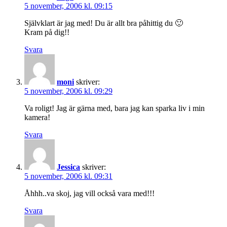
5 november, 2006 kl. 09:15
Självklart är jag med! Du är allt bra påhittig du 🙂
Kram på dig!!
Svara
moni
skriver:
5 november, 2006 kl. 09:29
Va roligt! Jag är gärna med, bara jag kan sparka liv i min
kamera!
Svara
Jessica
skriver:
5 november, 2006 kl. 09:31
Åhhh..va skoj, jag vill också vara med!!!
Svara