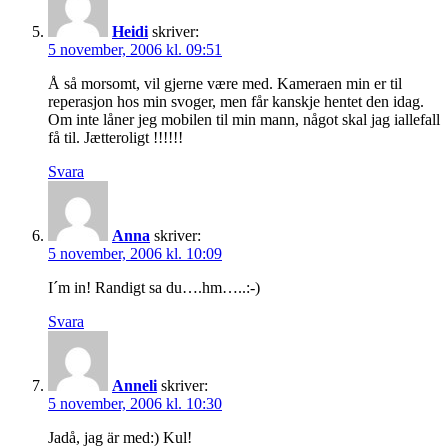
Heidi
skriver:
5 november, 2006 kl. 09:51
Å så morsomt, vil gjerne være med. Kameraen min er til
reperasjon hos min svoger, men får kanskje hentet den idag.
Om inte låner jeg mobilen til min mann, något skal jag iallefall
få til. Jætteroligt !!!!!!
Svara
Anna
skriver:
5 november, 2006 kl. 10:09
I´m in! Randigt sa du….hm…..:-)
Svara
Anneli
skriver:
5 november, 2006 kl. 10:30
Jadå, jag är med:) Kul!