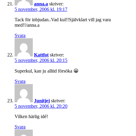
anna.a
skriver:
5 november, 2006 kl. 19:17
Tack för inbjudan..Vad kul!!Självklart vill jag vara
med!!/anna.a
Svara
Kattfot
skriver:
5 november, 2006 kl. 20:15
Superkul, kan ju alltid försöka 😀
Svara
Junitjej
skriver:
5 november, 2006 kl. 20:20
Vilken härlig idé!
Svara