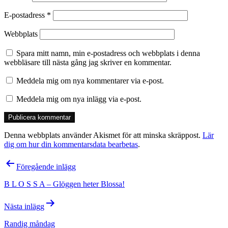
E-postadress
*
Webbplats
Spara mitt namn, min e-postadress och webbplats i denna
webbläsare till nästa gång jag skriver en kommentar.
Meddela mig om nya kommentarer via e-post.
Meddela mig om nya inlägg via e-post.
Denna webbplats använder Akismet för att minska skräppost.
Lär
dig om hur din kommentarsdata bearbetas
.
Inläggsnavigering
Föregående inlägg
B L O S S A – Glöggen heter Blossa!
Nästa inlägg
Randig måndag