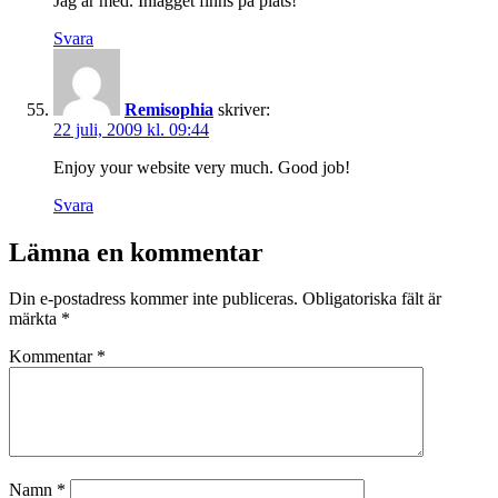
Jag är med. Inlägget finns på plats!
Svara
Remisophia
skriver:
22 juli, 2009 kl. 09:44
Enjoy your website very much. Good job!
Svara
Lämna en kommentar
Din e-postadress kommer inte publiceras.
Obligatoriska fält är
märkta
*
Kommentar
*
Namn
*