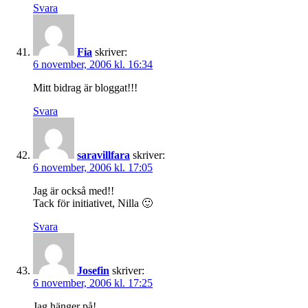
Svara
Fia
skriver:
6 november, 2006 kl. 16:34
Mitt bidrag är bloggat!!!
Svara
saravillfara
skriver:
6 november, 2006 kl. 17:05
Jag är också med!!
Tack för initiativet, Nilla 🙂
Svara
Josefin
skriver:
6 november, 2006 kl. 17:25
Jag hänger på!