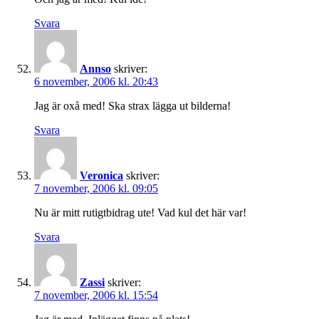
Svara
Annso
skriver:
6 november, 2006 kl. 20:43
Jag är oxå med! Ska strax lägga ut bilderna!
Svara
Veronica
skriver:
7 november, 2006 kl. 09:05
Nu är mitt rutigtbidrag ute! Vad kul det här var!
Svara
Zassi
skriver:
7 november, 2006 kl. 15:54