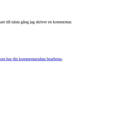
re till nästa gång jag skriver en kommentar.
 om hur din kommentarsdata bearbetas
.