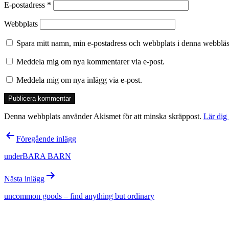
E-postadress
*
Webbplats
Spara mitt namn, min e-postadress och webbplats i denna webbläsa
Meddela mig om nya kommentarer via e-post.
Meddela mig om nya inlägg via e-post.
Denna webbplats använder Akismet för att minska skräppost.
Lär dig
Inläggsnavigering
Föregående inlägg
underBARA BARN
Nästa inlägg
uncommon goods – find anything but ordinary