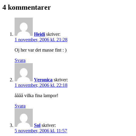
4 kommentarer
Heidi
skriver:
1 november, 2006 kl. 21:28
Oj her var det masse fint : )
Svara
Veronica
skriver:
1 november, 2006 kl. 22:18
åååå vilka fina lampor!
Svara
Sol
skriver:
5 november, 2006 kl. 11:57