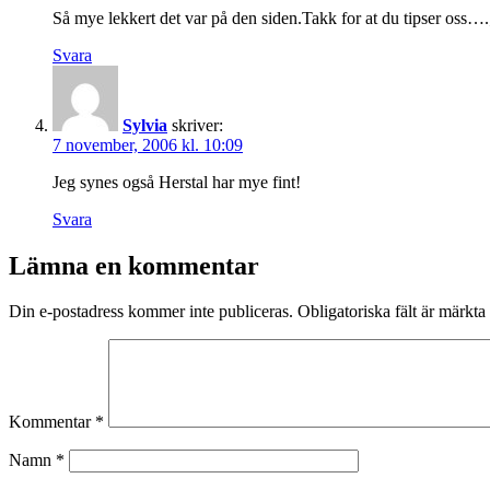
Så mye lekkert det var på den siden.Takk for at du tipser oss….
Svara
Sylvia
skriver:
7 november, 2006 kl. 10:09
Jeg synes også Herstal har mye fint!
Svara
Lämna en kommentar
Din e-postadress kommer inte publiceras.
Obligatoriska fält är märkta
Kommentar
*
Namn
*