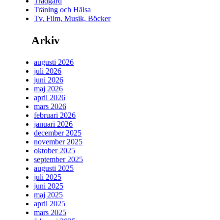
Trädgård
Träning och Hälsa
Tv, Film, Musik, Böcker
Arkiv
augusti 2026
juli 2026
juni 2026
maj 2026
april 2026
mars 2026
februari 2026
januari 2026
december 2025
november 2025
oktober 2025
september 2025
augusti 2025
juli 2025
juni 2025
maj 2025
april 2025
mars 2025