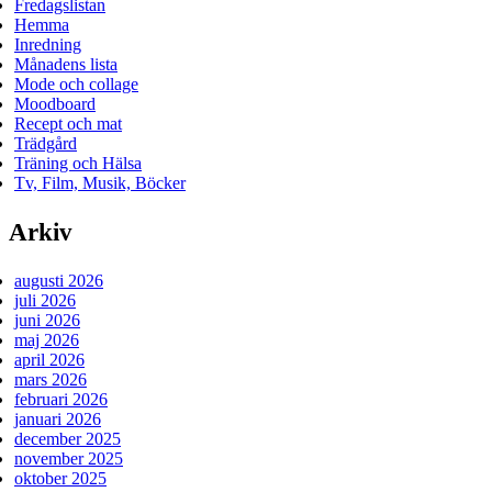
Fredagslistan
Hemma
Inredning
Månadens lista
Mode och collage
Moodboard
Recept och mat
Trädgård
Träning och Hälsa
Tv, Film, Musik, Böcker
Arkiv
augusti 2026
juli 2026
juni 2026
maj 2026
april 2026
mars 2026
februari 2026
januari 2026
december 2025
november 2025
oktober 2025