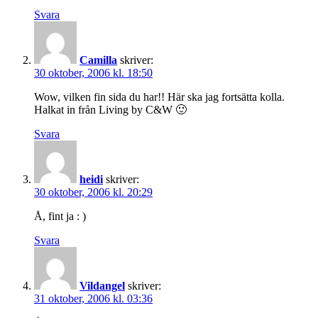
Svara
Camilla
skriver:
30 oktober, 2006 kl. 18:50
Wow, vilken fin sida du har!! Här ska jag fortsätta kolla.
Halkat in från Living by C&W 🙂
Svara
heidi
skriver:
30 oktober, 2006 kl. 20:29
Å, fint ja : )
Svara
Vildangel
skriver:
31 oktober, 2006 kl. 03:36