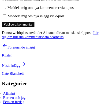
Meddela mig om nya kommentarer via e-post.
Meddela mig om nya inlägg via e-post.
Denna webbplats använder Akismet för att minska skräppost.
Lär
dig om hur din kommentarsdata bearbetas
.
Inläggsnavigering
Föregående inlägg
Klister
Nästa inlägg
Cate Blanchett
Kategorier
Allmänt
Barnen och jag
Fem en fredag