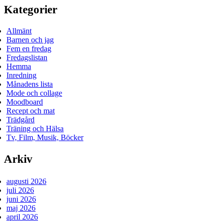
Kategorier
Allmänt
Barnen och jag
Fem en fredag
Fredagslistan
Hemma
Inredning
Månadens lista
Mode och collage
Moodboard
Recept och mat
Trädgård
Träning och Hälsa
Tv, Film, Musik, Böcker
Arkiv
augusti 2026
juli 2026
juni 2026
maj 2026
april 2026