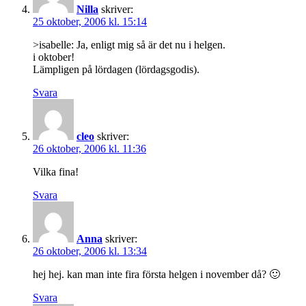
Nilla
skriver:
25 oktober, 2006 kl. 15:14
>isabelle: Ja, enligt mig så är det nu i helgen.
i oktober!
Lämpligen på lördagen (lördagsgodis).
Svara
cleo
skriver:
26 oktober, 2006 kl. 11:36
Vilka fina!
Svara
Anna
skriver:
26 oktober, 2006 kl. 13:34
hej hej. kan man inte fira första helgen i november då? 🙂
Svara