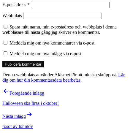
E-postadress
*
Webbplats
Spara mitt namn, min e-postadress och webbplats i denna
webbläsare till nästa gång jag skriver en kommentar.
Meddela mig om nya kommentarer via e-post.
Meddela mig om nya inlägg via e-post.
Denna webbplats använder Akismet för att minska skräppost.
Lär
dig om hur din kommentarsdata bearbetas
.
Inläggsnavigering
Föregående inlägg
Halloween ska firas i oktober!
Nästa inlägg
rosor av lönnlöv