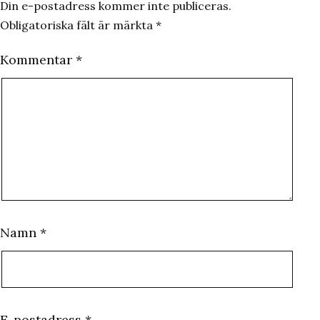
Din e-postadress kommer inte publiceras.
Obligatoriska fält är märkta
*
Kommentar
*
Namn
*
E-postadress
*