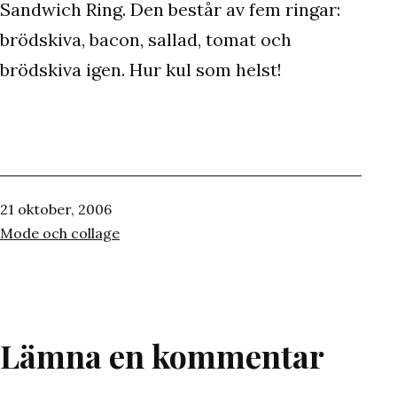
Sandwich Ring. Den består av fem ringar:
brödskiva, bacon, sallad, tomat och
brödskiva igen. Hur kul som helst!
Publicerat
21 oktober, 2006
den
Kategoriserat
Mode och collage
som
Lämna en kommentar