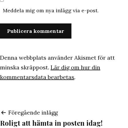
Meddela mig om nya inlägg via e-post.
Denna webbplats använder Akismet för att
minska skräppost.
Lär dig om hur din
kommentarsdata bearbetas
.
Inläggsnavigering
Föregående inlägg
Roligt att hämta in posten idag!