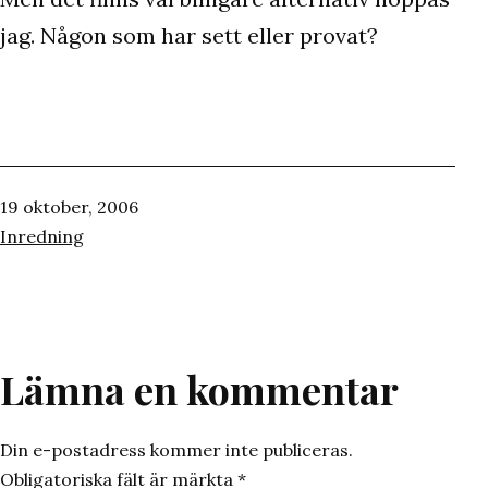
jag. Någon som har sett eller provat?
Publicerat
19 oktober, 2006
den
Kategoriserat
Inredning
som
Lämna en kommentar
Din e-postadress kommer inte publiceras.
Obligatoriska fält är märkta
*