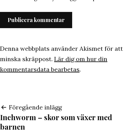
Denna webbplats använder Akismet för att
minska skräppost.
Lär dig om hur din
kommentarsdata bearbetas
.
Inläggsnavigering
Föregående inlägg
Inchworm – skor som växer med
barnen