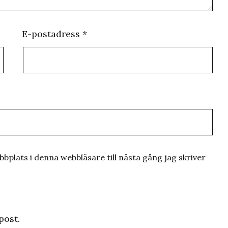
E-postadress
*
plats i denna webbläsare till nästa gång jag skriver
post.