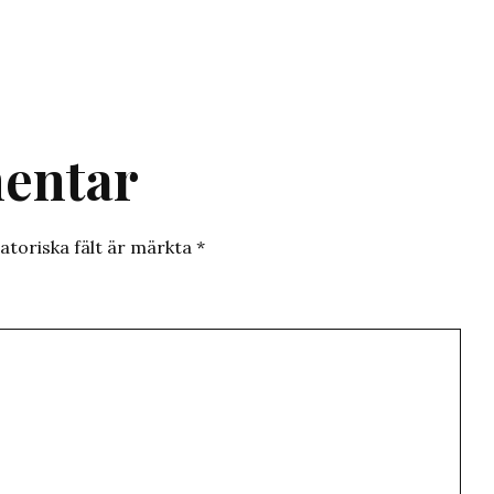
entar
atoriska fält är märkta
*