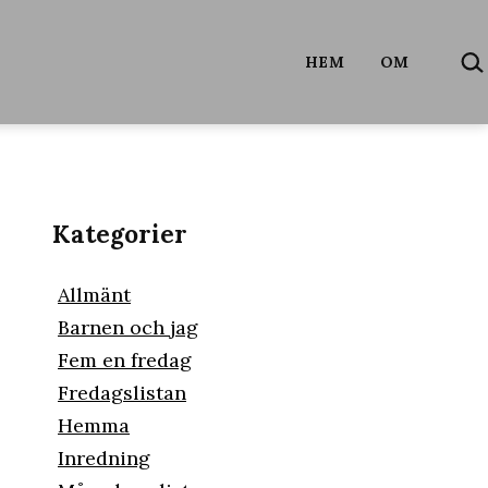
SÖ
HEM
OM
…
Kategorier
Allmänt
Barnen och jag
Fem en fredag
Fredagslistan
Hemma
Inredning