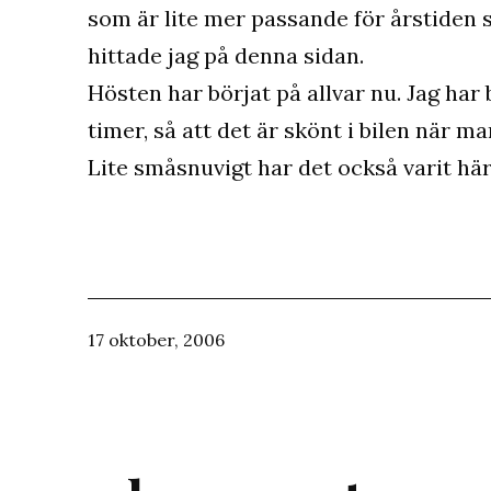
som är lite mer passande för årstiden 
hittade jag på denna sidan.
Hösten har börjat på allvar nu. Jag har
timer, så att det är skönt i bilen när 
Lite småsnuvigt har det också varit 
Publicerat
17 oktober, 2006
den