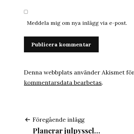
Meddela mig om nya inlägg via e-post.
Denna webbplats använder Akismet för
kommentarsdata bearbetas
.
Inläggsnavigeri
Föregående inlägg
Planerar julpyssel…