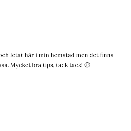
 och letat här i min hemstad men det finns
a. Mycket bra tips, tack tack! 🙂