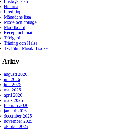
Fredagslistan
Hemma
Inredning
Månadens lista
Mode och collage
Moodboard
Recept och mat
Trädgård
Träning och Hälsa
Tv, Film, Musik, Böcker
Arkiv
augusti 2026
juli 2026
juni 2026
maj 2026
april 2026
mars 2026
februari 2026
januari 2026
december 2025
november 2025
oktober 2025