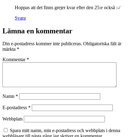
Hoppas att det finns grejer kvar efter den 25:e också :-/
Svara
Lämna en kommentar
Din e-postadress kommer inte publiceras.
Obligatoriska fält är
märkta
*
Kommentar
*
Namn
*
E-postadress
*
Webbplats
Spara mitt namn, min e-postadress och webbplats i denna
webbläsare till nästa gång jag skriver en kommentar.