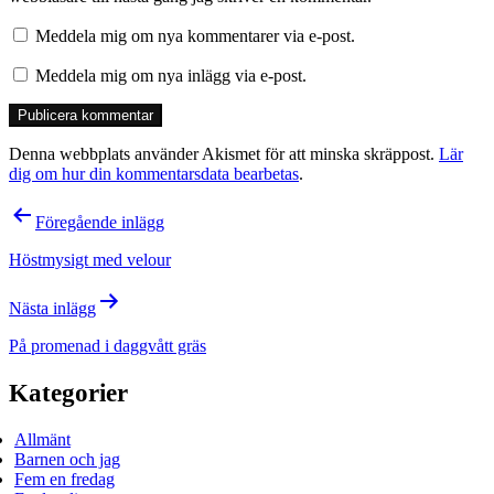
Meddela mig om nya kommentarer via e-post.
Meddela mig om nya inlägg via e-post.
Denna webbplats använder Akismet för att minska skräppost.
Lär
dig om hur din kommentarsdata bearbetas
.
Inläggsnavigering
Föregående inlägg
Höstmysigt med velour
Nästa inlägg
På promenad i daggvått gräs
Kategorier
Allmänt
Barnen och jag
Fem en fredag