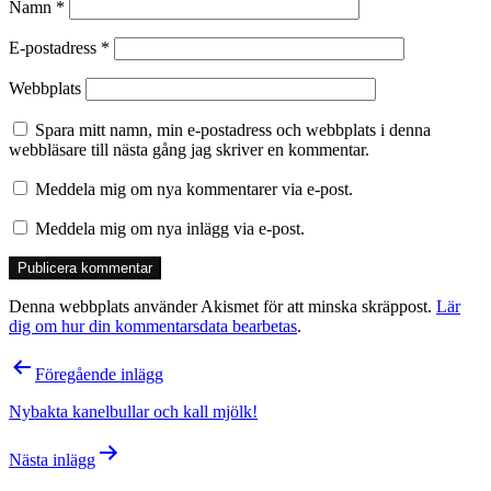
Namn
*
E-postadress
*
Webbplats
Spara mitt namn, min e-postadress och webbplats i denna
webbläsare till nästa gång jag skriver en kommentar.
Meddela mig om nya kommentarer via e-post.
Meddela mig om nya inlägg via e-post.
Denna webbplats använder Akismet för att minska skräppost.
Lär
dig om hur din kommentarsdata bearbetas
.
Inläggsnavigering
Föregående inlägg
Nybakta kanelbullar och kall mjölk!
Nästa inlägg