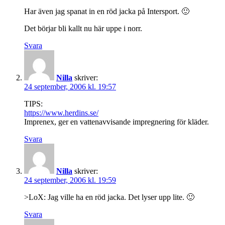
Har även jag spanat in en röd jacka på Intersport. 🙂
Det börjar bli kallt nu här uppe i norr.
Svara
Nilla
skriver:
24 september, 2006 kl. 19:57
TIPS:
https://www.herdins.se/
Imprenex, ger en vattenavvisande impregnering för kläder.
Svara
Nilla
skriver:
24 september, 2006 kl. 19:59
>LoX: Jag ville ha en röd jacka. Det lyser upp lite. 🙂
Svara