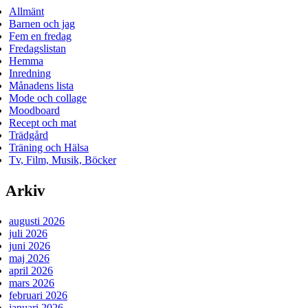
Allmänt
Barnen och jag
Fem en fredag
Fredagslistan
Hemma
Inredning
Månadens lista
Mode och collage
Moodboard
Recept och mat
Trädgård
Träning och Hälsa
Tv, Film, Musik, Böcker
Arkiv
augusti 2026
juli 2026
juni 2026
maj 2026
april 2026
mars 2026
februari 2026
januari 2026