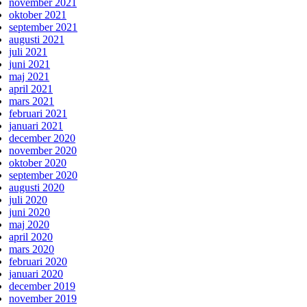
november 2021
oktober 2021
september 2021
augusti 2021
juli 2021
juni 2021
maj 2021
april 2021
mars 2021
februari 2021
januari 2021
december 2020
november 2020
oktober 2020
september 2020
augusti 2020
juli 2020
juni 2020
maj 2020
april 2020
mars 2020
februari 2020
januari 2020
december 2019
november 2019