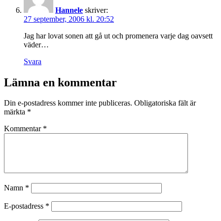
Hannele
skriver:
27 september, 2006 kl. 20:52
Jag har lovat sonen att gå ut och promenera varje dag oavsett
väder…
Svara
Lämna en kommentar
Din e-postadress kommer inte publiceras.
Obligatoriska fält är
märkta
*
Kommentar
*
Namn
*
E-postadress
*