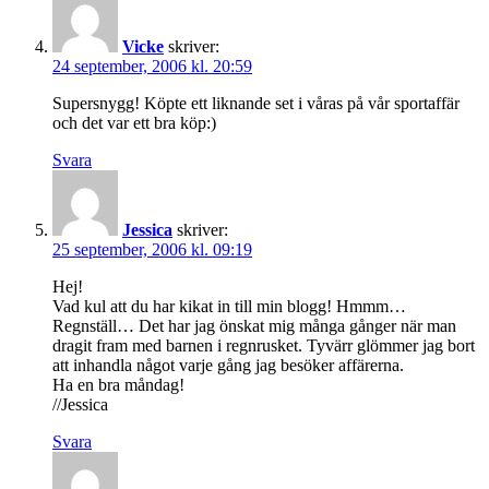
Vicke
skriver:
24 september, 2006 kl. 20:59
Supersnygg! Köpte ett liknande set i våras på vår sportaffär
och det var ett bra köp:)
Svara
Jessica
skriver:
25 september, 2006 kl. 09:19
Hej!
Vad kul att du har kikat in till min blogg! Hmmm…
Regnställ… Det har jag önskat mig många gånger när man
dragit fram med barnen i regnrusket. Tyvärr glömmer jag bort
att inhandla något varje gång jag besöker affärerna.
Ha en bra måndag!
//Jessica
Svara