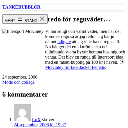
Hoppa
TANKEBUBBLOR
till
innehåll
Nu är jag redo för regnväder…
MENY
STÄNG
Vi har soligt och varmt väder, men när det
kommer regn så är jag redo! Jag har ju
nämnt
tidigare
att jag ville ha ett regnställ.
Nu hänger det en klarröd jacka och
tillhörande svarta byxor hemma hos mig och
väntar. Det blev en runda till Intersport idag
med en rabatt-kupong på 100 kr i näven. 🙂
McKinley Surface Jacket Female
.
Publicerat
24 september, 2006
den
Kategoriserat
Mode och collage
som
6 kommentarer
LoX
skriver:
24 september, 2006 kl. 19:37