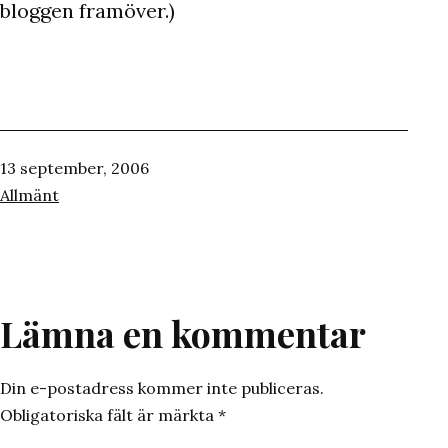
bloggen framöver.)
Publicerat
13 september, 2006
den
Kategoriserat
Allmänt
som
Lämna en kommentar
Din e-postadress kommer inte publiceras.
Obligatoriska fält är märkta
*