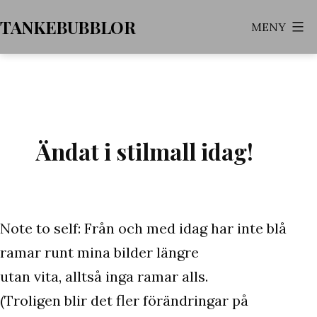
Hoppa
TANKEBUBBLOR
MENY
till
innehåll
Ändat i stilmall idag!
Note to self: Från och med idag har inte blå
ramar runt mina bilder längre
utan vita, alltså inga ramar alls.
(Troligen blir det fler förändringar på