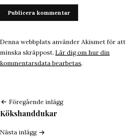
Denna webbplats använder Akismet för att
minska skräppost.
Lär dig om hur din
kommentarsdata bearbetas
.
Inläggsnavigering
Föregående inlägg
Kökshanddukar
Nästa inlägg