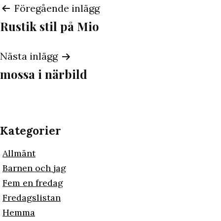
Inläggsnavigering
Föregående inlägg
Rustik stil på Mio
Nästa inlägg
mossa i närbild
Kategorier
Allmänt
Barnen och jag
Fem en fredag
Fredagslistan
Hemma