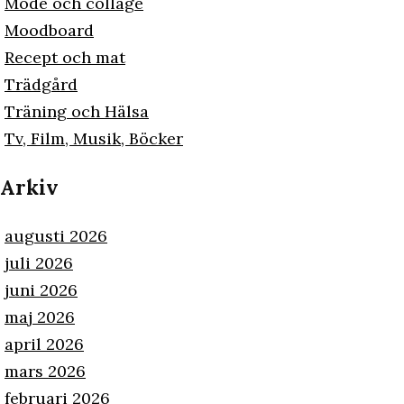
Mode och collage
Moodboard
Recept och mat
Trädgård
Träning och Hälsa
Tv, Film, Musik, Böcker
Arkiv
augusti 2026
juli 2026
juni 2026
maj 2026
april 2026
mars 2026
februari 2026