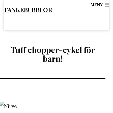
Hoppa
MENY
TANKEBUBBLOR
till
innehåll
Tuff chopper-cykel för
barn!