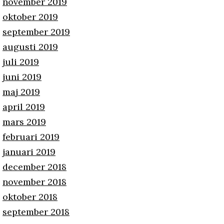
november 2019
oktober 2019
september 2019
augusti 2019
juli 2019
juni 2019
maj 2019
april 2019
mars 2019
februari 2019
januari 2019
december 2018
november 2018
oktober 2018
september 2018