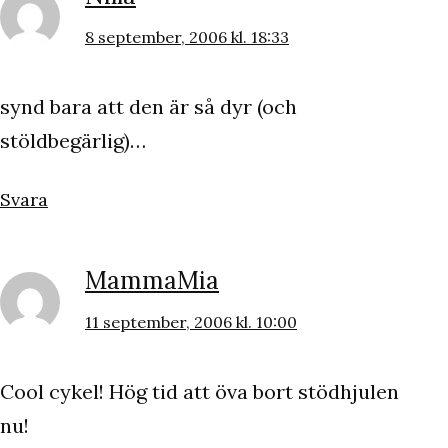
8 september, 2006 kl. 18:33
synd bara att den är så dyr (och
stöldbegärlig)…
Svara
MammaMia
11 september, 2006 kl. 10:00
Cool cykel! Hög tid att öva bort stödhjulen
nu!