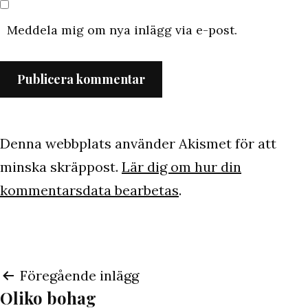
Meddela mig om nya inlägg via e-post.
Denna webbplats använder Akismet för att
minska skräppost.
Lär dig om hur din
kommentarsdata bearbetas
.
Inläggsnavigering
Föregående inlägg
Oliko bohag