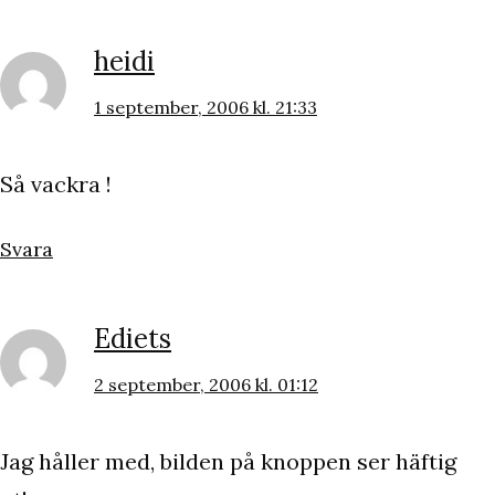
heidi
1 september, 2006 kl. 21:33
Så vackra !
Svara
Ediets
2 september, 2006 kl. 01:12
Jag håller med, bilden på knoppen ser häftig