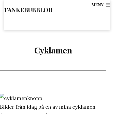
Hoppa
MENY
TANKEBUBBLOR
till
innehåll
Cyklamen
Bilder från idag på en av mina cyklamen.