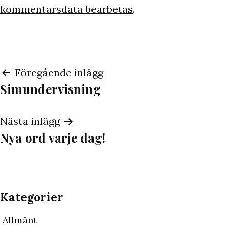
kommentarsdata bearbetas
.
Inläggsnavigering
Föregående inlägg
Simundervisning
Nästa inlägg
Nya ord varje dag!
Kategorier
Allmänt