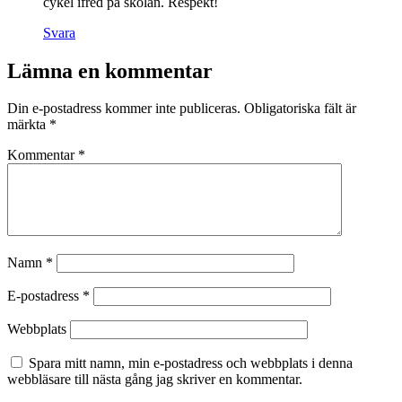
cykel ifred på skolan. Respekt!
Svara
Lämna en kommentar
Din e-postadress kommer inte publiceras.
Obligatoriska fält är
märkta
*
Kommentar
*
Namn
*
E-postadress
*
Webbplats
Spara mitt namn, min e-postadress och webbplats i denna
webbläsare till nästa gång jag skriver en kommentar.