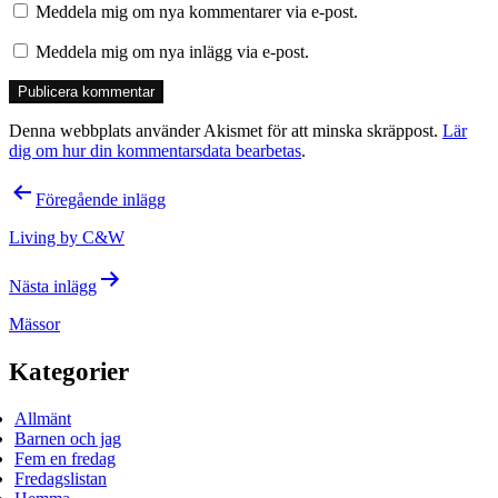
Meddela mig om nya kommentarer via e-post.
Meddela mig om nya inlägg via e-post.
Denna webbplats använder Akismet för att minska skräppost.
Lär
dig om hur din kommentarsdata bearbetas
.
Inläggsnavigering
Föregående inlägg
Living by C&W
Nästa inlägg
Mässor
Kategorier
Allmänt
Barnen och jag
Fem en fredag
Fredagslistan