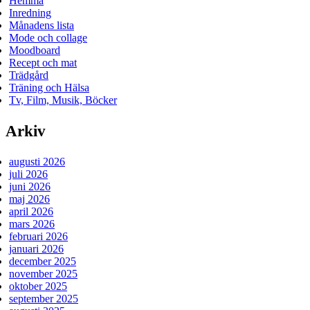
Hemma
Inredning
Månadens lista
Mode och collage
Moodboard
Recept och mat
Trädgård
Träning och Hälsa
Tv, Film, Musik, Böcker
Arkiv
augusti 2026
juli 2026
juni 2026
maj 2026
april 2026
mars 2026
februari 2026
januari 2026
december 2025
november 2025
oktober 2025
september 2025