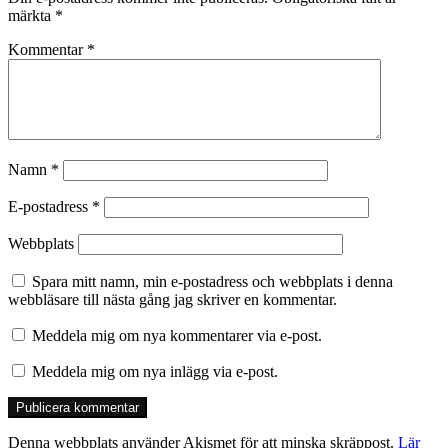
märkta
*
Kommentar
*
Namn
*
E-postadress
*
Webbplats
Spara mitt namn, min e-postadress och webbplats i denna
webbläsare till nästa gång jag skriver en kommentar.
Meddela mig om nya kommentarer via e-post.
Meddela mig om nya inlägg via e-post.
Denna webbplats använder Akismet för att minska skräppost.
Lär