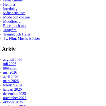
Fredagslistan
Hemma
Inredning
Månadens lista
Mode och collage
Moodboard
Recept och mat
Trädgård
Träning och Hälsa
Tv, Film, Musik, Böcker
Arkiv
augusti 2026
juli 2026
juni 2026
maj 2026
april 2026
mars 2026
februari 2026
januari 2026
december 2025
november 2025
oktober 2025