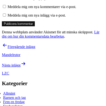
Meddela mig om nya kommentarer via e-post.
Meddela mig om nya inlägg via e-post.
Denna webbplats använder Akismet för att minska skräppost.
Lär
dig om hur din kommentarsdata bearbetas
.
Inläggsnavigering
Föregående inlägg
Mandelrutor
Nästa inlägg
LZC
Kategorier
Allmänt
Barnen och jag
Fem en fredag