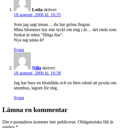
Lotta
skriver:
18 augusti, 2006 kl. 16:35
Som jag sagt innan… du har gröna fingrar.
Mina blommor har inte tyckt om mig i år… det enda som
funkat är mina ”flitiga lisa”.
Nya tag nästa år!
Svara
Nilla
skriver:
18 augusti, 2006 kl. 16:38
Jag har bara en blomlåda och en liten rabatt att pyssla om
utomhus, lagom för mig.
Svara
Lämna en kommentar
Din e-postadress kommer inte publiceras.
Obligatoriska fält är
märkta
*