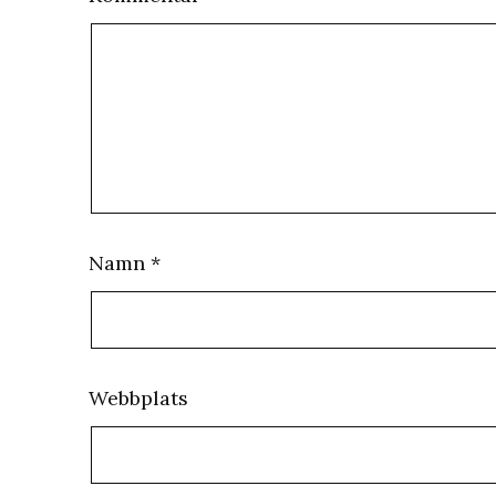
Namn
*
Webbplats