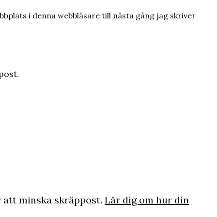
plats i denna webbläsare till nästa gång jag skriver
post.
 att minska skräppost.
Lär dig om hur din