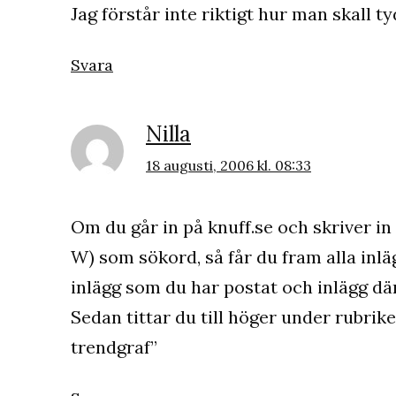
Jag förstår inte riktigt hur man skall 
Svara
Nilla
18 augusti, 2006 kl. 08:33
Om du går in på knuff.se och skriver in
W) som sökord, så får du fram alla inlä
inlägg som du har postat och inlägg dä
Sedan tittar du till höger under rubrik
trendgraf”