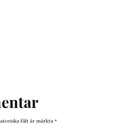
entar
atoriska fält är märkta
*