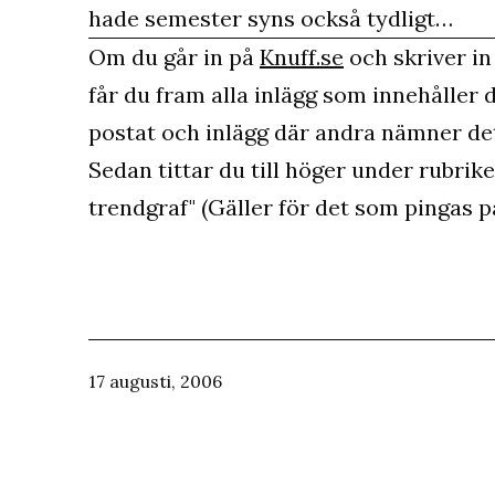
hade semester syns också tydligt…
Om du går in på
Knuff.se
och skriver in 
får du fram alla inlägg som innehåller 
postat och inlägg där andra nämner det
Sedan tittar du till höger under rubrik
trendgraf" (Gäller för det som pingas 
Publicerat
17 augusti, 2006
den