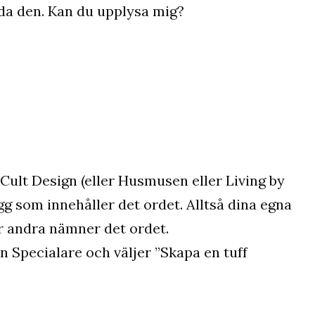
tyda den. Kan du upplysa mig?
 Cult Design (eller Husmusen eller Living by
gg som innehåller det ordet. Alltså dina egna
r andra nämner det ordet.
en Specialare och väljer ”Skapa en tuff