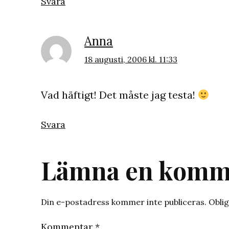
Svara
Anna
18 augusti, 2006 kl. 11:33
Vad häftigt! Det måste jag testa!
Svara
Lämna en komm
Din e-postadress kommer inte publiceras.
Oblig
Kommentar
*