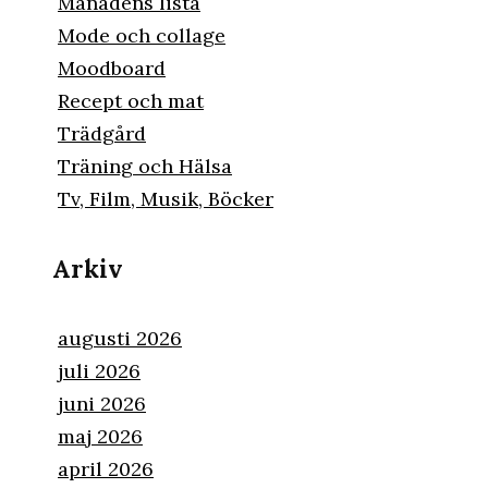
Månadens lista
Mode och collage
Moodboard
Recept och mat
Trädgård
Träning och Hälsa
Tv, Film, Musik, Böcker
Arkiv
augusti 2026
juli 2026
rat
juni 2026
maj 2026
april 2026