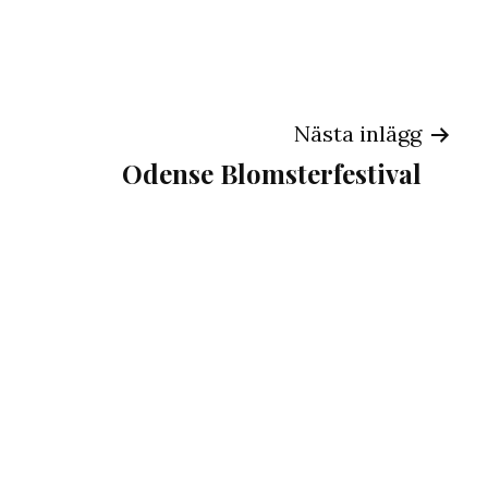
ng
Nästa inlägg
Odense Blomsterfestival