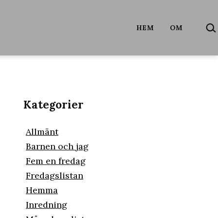
SÖ
HEM
OM
…
Kategorier
Allmänt
Barnen och jag
Fem en fredag
Fredagslistan
Hemma
Inredning