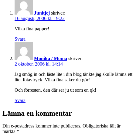
Junitjej
skriver:
16 augusti, 2006 kl. 19:22
Vilka fina papper!
Svara
Monika / Moma
skriver:
2 oktober, 2006 kl. 14:14
Jag smög in och läste lite i din blog tänkte jag skulle lämna ett
litet fotavtryck. Vilka fina saker du gör!
Och förresten, den där ser ju ut som en qk!
Svara
Lämna en kommentar
Din e-postadress kommer inte publiceras.
Obligatoriska fält är
märkta
*