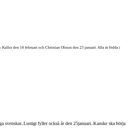
 Kallur den 16 februari och Christian Olsson den 25 januari. Alla är födda i
tiga svenskar..Lustigt fyller också år den 25januari..Kanske ska börja