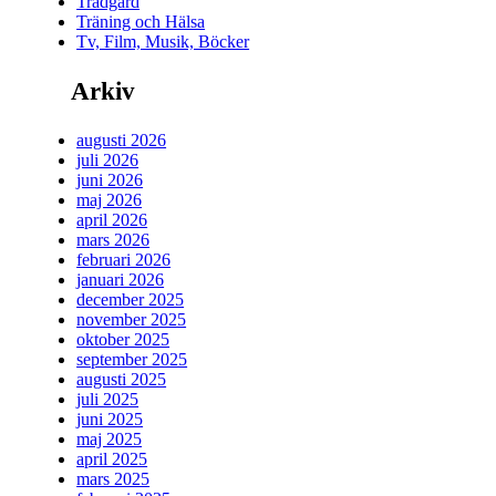
Trädgård
Träning och Hälsa
Tv, Film, Musik, Böcker
Arkiv
augusti 2026
juli 2026
juni 2026
maj 2026
april 2026
mars 2026
februari 2026
januari 2026
december 2025
november 2025
oktober 2025
september 2025
augusti 2025
juli 2025
juni 2025
maj 2025
april 2025
mars 2025