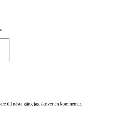
*
re till nästa gång jag skriver en kommentar.