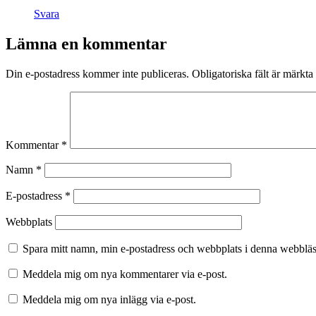
Svara
Lämna en kommentar
Din e-postadress kommer inte publiceras.
Obligatoriska fält är märkta
Kommentar
*
Namn
*
E-postadress
*
Webbplats
Spara mitt namn, min e-postadress och webbplats i denna webbläsa
Meddela mig om nya kommentarer via e-post.
Meddela mig om nya inlägg via e-post.