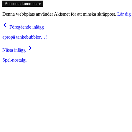
Denna webbplats använder Akismet för att minska skräppost.
Lär dig
Inläggsnavigering
Föregående inlägg
apropå tankebubblor…!
Nästa inlägg
Spel-nostalgi