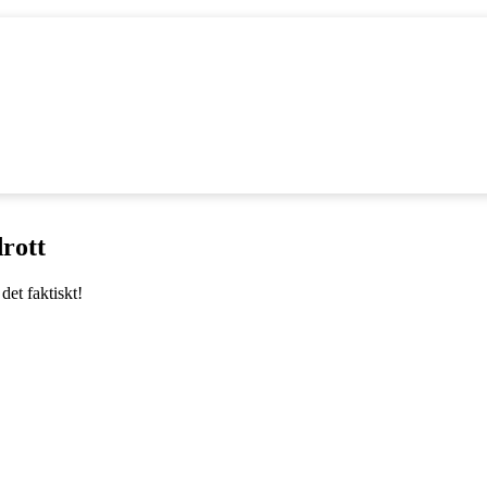
drott
 det faktiskt!