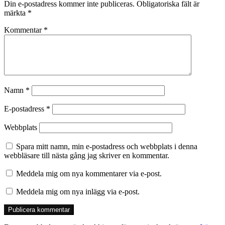
Din e-postadress kommer inte publiceras.
Obligatoriska fält är
märkta
*
Kommentar
*
Namn
*
E-postadress
*
Webbplats
Spara mitt namn, min e-postadress och webbplats i denna
webbläsare till nästa gång jag skriver en kommentar.
Meddela mig om nya kommentarer via e-post.
Meddela mig om nya inlägg via e-post.