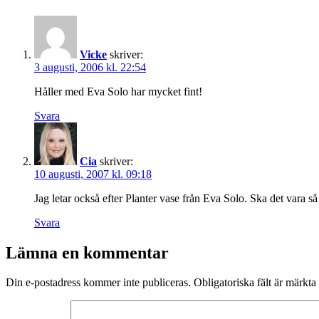
Vicke
skriver:
3 augusti, 2006 kl. 22:54
Håller med Eva Solo har mycket fint!
Svara
Cia
skriver:
10 augusti, 2007 kl. 09:18
Jag letar också efter Planter vase från Eva Solo. Ska det vara så 
Svara
Lämna en kommentar
Din e-postadress kommer inte publiceras.
Obligatoriska fält är märkta