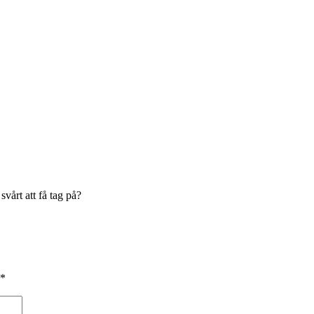
svårt att få tag på?
*