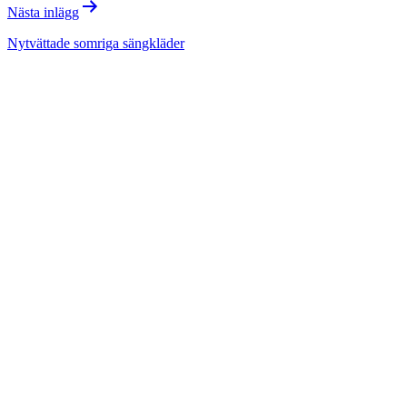
Nästa inlägg
Nytvättade somriga sängkläder