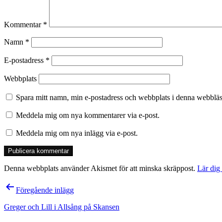
Kommentar
*
Namn
*
E-postadress
*
Webbplats
Spara mitt namn, min e-postadress och webbplats i denna webbläsa
Meddela mig om nya kommentarer via e-post.
Meddela mig om nya inlägg via e-post.
Denna webbplats använder Akismet för att minska skräppost.
Lär dig
Inläggsnavigering
Föregående inlägg
Greger och Lill i Allsång på Skansen