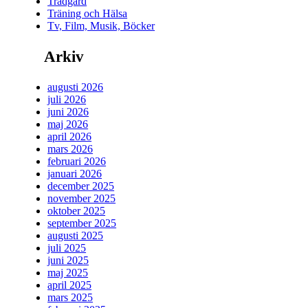
Trädgård
Träning och Hälsa
Tv, Film, Musik, Böcker
Arkiv
augusti 2026
juli 2026
juni 2026
maj 2026
april 2026
mars 2026
februari 2026
januari 2026
december 2025
november 2025
oktober 2025
september 2025
augusti 2025
juli 2025
juni 2025
maj 2025
april 2025
mars 2025