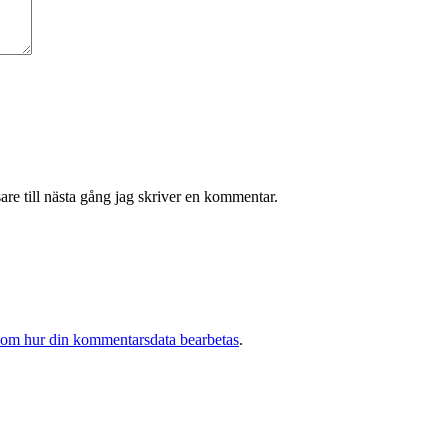
re till nästa gång jag skriver en kommentar.
 om hur din kommentarsdata bearbetas
.