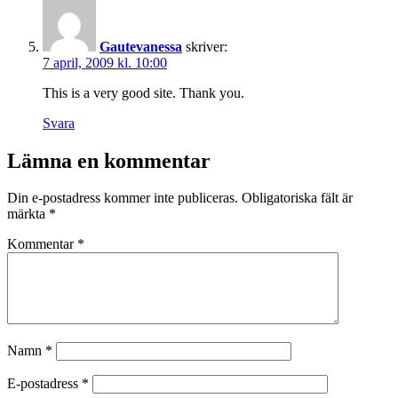
Gautevanessa
skriver:
7 april, 2009 kl. 10:00
This is a very good site. Thank you.
Svara
Lämna en kommentar
Din e-postadress kommer inte publiceras.
Obligatoriska fält är
märkta
*
Kommentar
*
Namn
*
E-postadress
*