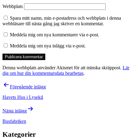
Webbplats
Spara mitt namn, min e-postadress och webbplats i denna
webbläsare till nästa gång jag skriver en kommentar.
Meddela mig om nya kommentarer via e-post.
Meddela mig om nya inlägg via e-post.
Denna webbplats använder Akismet för att minska skräppost.
Lär
dig om hur din kommentarsdata bearbetas
.
Inläggsnavigering
Föregående inlägg
Havets Hus i Lysekil
Nästa inlägg
Busfabriken
Kategorier