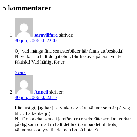
som
5 kommentarer
saravillfara
skriver:
30 juli, 2006 kl. 22:02
Oj, vad många fina semesterbilder här fanns att beskåda!
Ni verkar ha haft det jättebra, blir lite avis på era äventyr
faktiskt! Vad härligt för er!
Svara
Anneli
skriver:
30 juli, 2006 kl. 23:17
Lite lustigt, jag har just vinkar av våra vänner som är på väg
till….Falkenberg:)
Nu får jag chansen att jämföra era reseberättelser. Det verkar
på dig som om att ni haft det bra (campandet till trots)
vännerna ska lyxa till det och bo på hotell:)