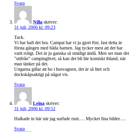
Svara
Nilla
skriver:
31 juli, 2006 kl. 09:23
Tack.
Vi har haft det bra. Campat har vi ju gjort förr, fast detta är
första gången med båda barnen. Jag tycker mest att det har
varit roligt. Det är ju ganska så smidigt ändå. Men ser man det
”utifrån” campinglivet, så kan det bli lite komiskt ibland, när
man tänker på det.
Ungarna gillar att bo i husvagnen, det är så litet och
dockskåpsaktigt på något vis.
Svara
Leina
skriver:
31 juli, 2006 kl. 09:52
Halkade in här när jag surfade runt…. Mycket fina bilder….
Svara