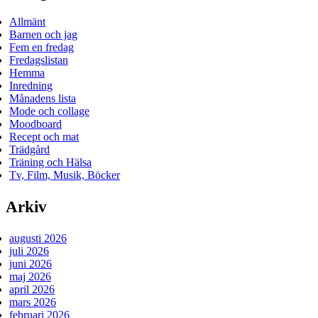
Allmänt
Barnen och jag
Fem en fredag
Fredagslistan
Hemma
Inredning
Månadens lista
Mode och collage
Moodboard
Recept och mat
Trädgård
Träning och Hälsa
Tv, Film, Musik, Böcker
Arkiv
augusti 2026
juli 2026
juni 2026
maj 2026
april 2026
mars 2026
februari 2026