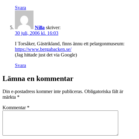
Svara
Nilla
skriver:
30 juli, 2006 kl. 16:03
I Torsåker, Gästrikland, finns ännu ett pelargonmuseum:
https://www.bergabacken.se/
(Jag hittade just det via Google)
Svara
Lämna en kommentar
Din e-postadress kommer inte publiceras.
Obligatoriska fält är
märkta
*
Kommentar
*