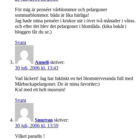
För mig är penséer vårblommor och pelargoner
sommarblommor. båda är lika härliga!
Jag hade mina penséer i krukor ute i över två månader i våras.
och efter det blev det pelargoner i blomlåda. (kika bakåt i
bloggen får du se.)
Svara
Anneli
skriver:
30 juli, 2006 kl. 13:43
Vad läckert! Jag har faktiskt en hel blomsterveranda full med
Mårbackapelargoner. De är mina favoriter:)
Kul med ett helt museum!
Svara
Snurran
skriver:
30 juli, 2006 kl. 13:59
Vilket paradis !