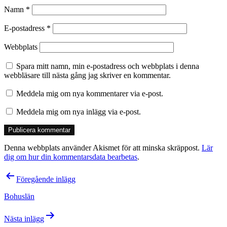
Namn
*
E-postadress
*
Webbplats
Spara mitt namn, min e-postadress och webbplats i denna
webbläsare till nästa gång jag skriver en kommentar.
Meddela mig om nya kommentarer via e-post.
Meddela mig om nya inlägg via e-post.
Denna webbplats använder Akismet för att minska skräppost.
Lär
dig om hur din kommentarsdata bearbetas
.
Inläggsnavigering
Föregående inlägg
Bohuslän
Nästa inlägg