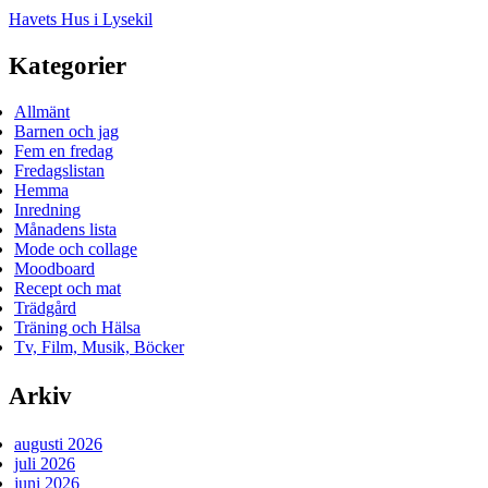
Havets Hus i Lysekil
Kategorier
Allmänt
Barnen och jag
Fem en fredag
Fredagslistan
Hemma
Inredning
Månadens lista
Mode och collage
Moodboard
Recept och mat
Trädgård
Träning och Hälsa
Tv, Film, Musik, Böcker
Arkiv
augusti 2026
juli 2026
juni 2026