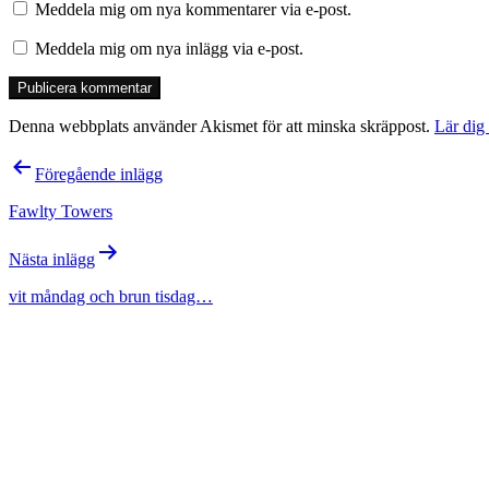
Meddela mig om nya kommentarer via e-post.
Meddela mig om nya inlägg via e-post.
Denna webbplats använder Akismet för att minska skräppost.
Lär dig
Inläggsnavigering
Föregående inlägg
Fawlty Towers
Nästa inlägg
vit måndag och brun tisdag…