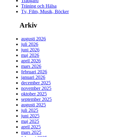
Trädgård
Träning och Hälsa
Tv, Film, Musik, Böcker
Arkiv
augusti 2026
juli 2026
juni 2026
maj 2026
april 2026
mars 2026
februari 2026
januari 2026
december 2025
november 2025
oktober 2025
september 2025
augusti 2025
juli 2025
juni 2025
maj 2025
april 2025
mars 2025