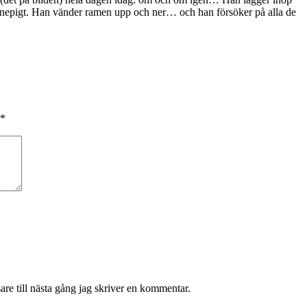
et knepigt. Han vänder ramen upp och ner… och han försöker på alla de
*
re till nästa gång jag skriver en kommentar.