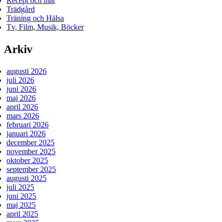
Recept och mat
Trädgård
Träning och Hälsa
Tv, Film, Musik, Böcker
Arkiv
augusti 2026
juli 2026
juni 2026
maj 2026
april 2026
mars 2026
februari 2026
januari 2026
december 2025
november 2025
oktober 2025
september 2025
augusti 2025
juli 2025
juni 2025
maj 2025
april 2025