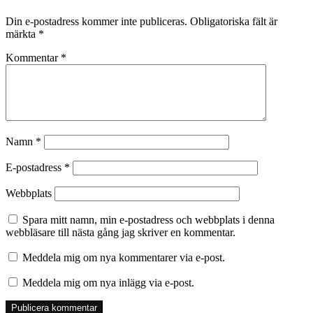
Din e-postadress kommer inte publiceras.
Obligatoriska fält är
märkta
*
Kommentar
*
Namn
*
E-postadress
*
Webbplats
Spara mitt namn, min e-postadress och webbplats i denna
webbläsare till nästa gång jag skriver en kommentar.
Meddela mig om nya kommentarer via e-post.
Meddela mig om nya inlägg via e-post.