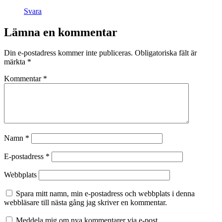
Svara
Lämna en kommentar
Din e-postadress kommer inte publiceras.
Obligatoriska fält är
märkta
*
Kommentar
*
Namn
*
E-postadress
*
Webbplats
Spara mitt namn, min e-postadress och webbplats i denna
webbläsare till nästa gång jag skriver en kommentar.
Meddela mig om nya kommentarer via e-post.