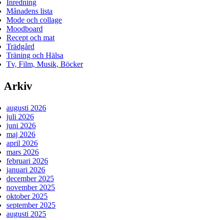
Inredning
Månadens lista
Mode och collage
Moodboard
Recept och mat
Trädgård
Träning och Hälsa
Tv, Film, Musik, Böcker
Arkiv
augusti 2026
juli 2026
juni 2026
maj 2026
april 2026
mars 2026
februari 2026
januari 2026
december 2025
november 2025
oktober 2025
september 2025
augusti 2025