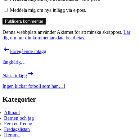
Meddela mig om nya inlägg via e-post.
Denna webbplats använder Akismet för att minska skräppost.
Lär
dig om hur din kommentarsdata bearbetas
.
Inläggsnavigering
Föregående inlägg
långhårig…
Nästa inlägg
Ingen kickar fotboll som han…!
Kategorier
Allmänt
Barnen och jag
Fem en fredag
Fredagslistan
Hemma