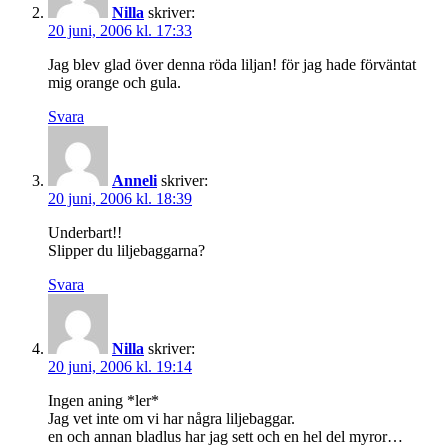
Nilla
skriver:
20 juni, 2006 kl. 17:33
Jag blev glad över denna röda liljan! för jag hade förväntat
mig orange och gula.
Svara
Anneli
skriver:
20 juni, 2006 kl. 18:39
Underbart!!
Slipper du liljebaggarna?
Svara
Nilla
skriver:
20 juni, 2006 kl. 19:14
Ingen aning *ler*
Jag vet inte om vi har några liljebaggar.
en och annan bladlus har jag sett och en hel del myror…