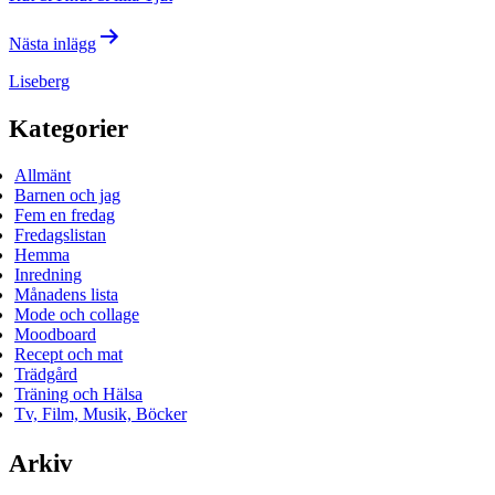
Nästa inlägg
Liseberg
Kategorier
Allmänt
Barnen och jag
Fem en fredag
Fredagslistan
Hemma
Inredning
Månadens lista
Mode och collage
Moodboard
Recept och mat
Trädgård
Träning och Hälsa
Tv, Film, Musik, Böcker
Arkiv