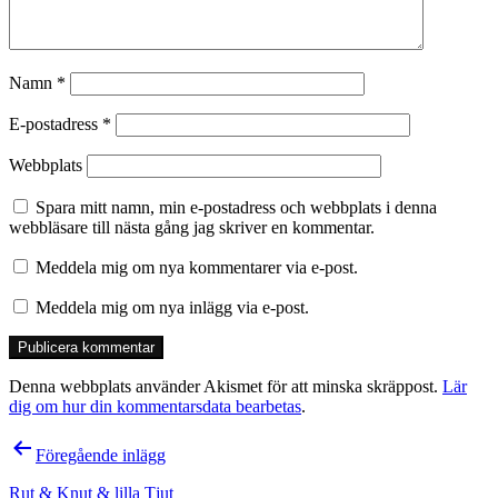
Namn
*
E-postadress
*
Webbplats
Spara mitt namn, min e-postadress och webbplats i denna
webbläsare till nästa gång jag skriver en kommentar.
Meddela mig om nya kommentarer via e-post.
Meddela mig om nya inlägg via e-post.
Denna webbplats använder Akismet för att minska skräppost.
Lär
dig om hur din kommentarsdata bearbetas
.
Inläggsnavigering
Föregående inlägg
Rut & Knut & lilla Tjut