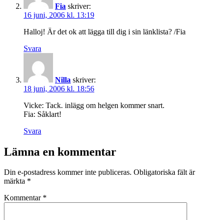
Fia
skriver:
16 juni, 2006 kl. 13:19
Halloj! Är det ok att lägga till dig i sin länklista? /Fia
Svara
Nilla
skriver:
18 juni, 2006 kl. 18:56
Vicke: Tack. inlägg om helgen kommer snart.
Fia: Såklart!
Svara
Lämna en kommentar
Din e-postadress kommer inte publiceras.
Obligatoriska fält är
märkta
*
Kommentar
*