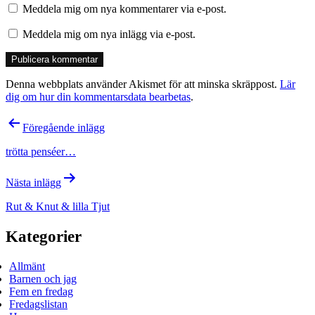
Meddela mig om nya kommentarer via e-post.
Meddela mig om nya inlägg via e-post.
Denna webbplats använder Akismet för att minska skräppost.
Lär
dig om hur din kommentarsdata bearbetas
.
Inläggsnavigering
Föregående inlägg
trötta penséer…
Nästa inlägg
Rut & Knut & lilla Tjut
Kategorier
Allmänt
Barnen och jag
Fem en fredag
Fredagslistan