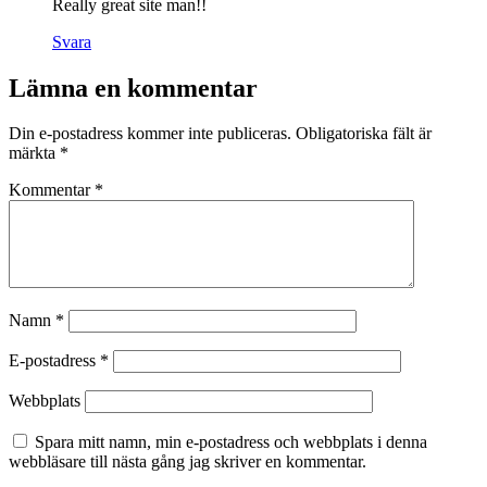
Really great site man!!
Svara
Lämna en kommentar
Din e-postadress kommer inte publiceras.
Obligatoriska fält är
märkta
*
Kommentar
*
Namn
*
E-postadress
*
Webbplats
Spara mitt namn, min e-postadress och webbplats i denna
webbläsare till nästa gång jag skriver en kommentar.