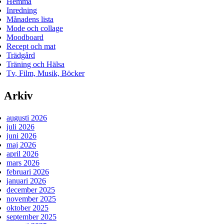
Hemma
Inredning
Månadens lista
Mode och collage
Moodboard
Recept och mat
Trädgård
Träning och Hälsa
Tv, Film, Musik, Böcker
Arkiv
augusti 2026
juli 2026
juni 2026
maj 2026
april 2026
mars 2026
februari 2026
januari 2026
december 2025
november 2025
oktober 2025
september 2025