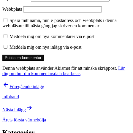
Webbplats
Spara mitt namn, min e-postadress och webbplats i denna
webbläsare till nästa gång jag skriver en kommentar.
Meddela mig om nya kommentarer via e-post.
Meddela mig om nya inlägg via e-post.
Denna webbplats använder Akismet för att minska skräppost.
Lär
dig om hur din kommentarsdata bearbetas
.
Inläggsnavigering
Föregående inlägg
infoband
Nästa inlägg
Årets första värmebölja
Kategorier