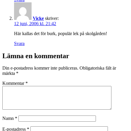
Vicke
skriver:
12 juni, 2006 kl. 21:42
Här kallas det för burk, populär lek på skolgården!
Svara
Lämna en kommentar
Din e-postadress kommer inte publiceras.
Obligatoriska fält är
märkta
*
Kommentar
*
Namn
*
E-postadress
*