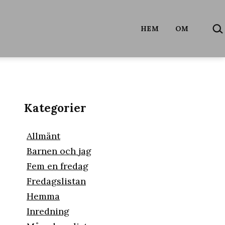
SÖ
HEM
OM
…
Kategorier
Allmänt
Barnen och jag
Fem en fredag
Fredagslistan
Hemma
Inredning