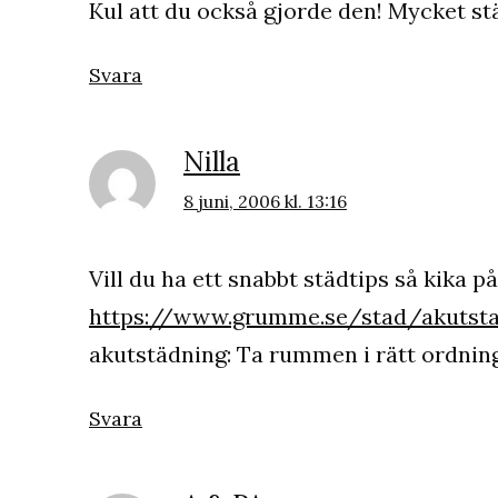
Kul att du också gjorde den! Mycket stä
Svara
Nilla
8 juni, 2006 kl. 13:16
Vill du ha ett snabbt städtips så kika på
https://www.grumme.se/stad/akutsta
akutstädning: Ta rummen i rätt ordning:
Svara