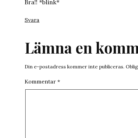
Bra!! *blink*
Svara
Lämna en komm
Din e-postadress kommer inte publiceras.
Oblig
Kommentar
*