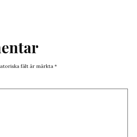
entar
atoriska fält är märkta
*