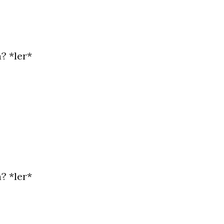
? *ler*
? *ler*