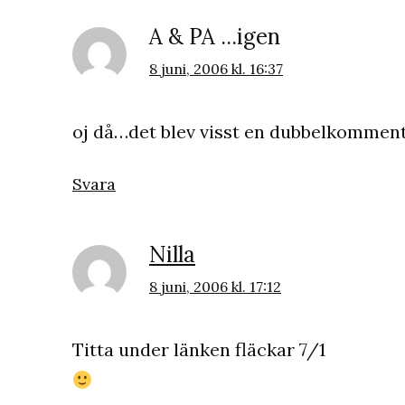
A & PA ...igen
8 juni, 2006 kl. 16:37
oj då…det blev visst en dubbelkommen
Svara
Nilla
8 juni, 2006 kl. 17:12
Titta under länken fläckar 7/1