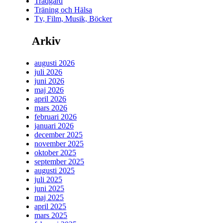
Trädgård
Träning och Hälsa
Tv, Film, Musik, Böcker
Arkiv
augusti 2026
juli 2026
juni 2026
maj 2026
april 2026
mars 2026
februari 2026
januari 2026
december 2025
november 2025
oktober 2025
september 2025
augusti 2025
juli 2025
juni 2025
maj 2025
april 2025
mars 2025