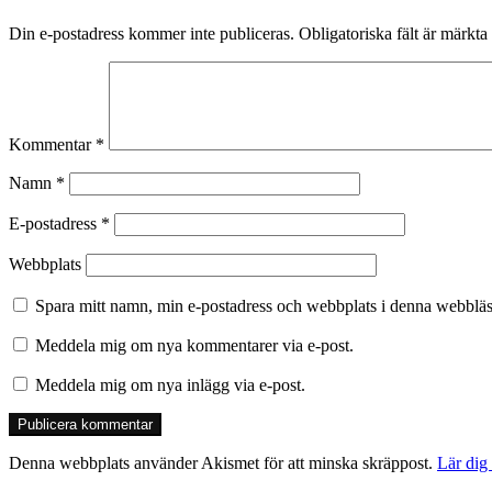
Din e-postadress kommer inte publiceras.
Obligatoriska fält är märkta
Kommentar
*
Namn
*
E-postadress
*
Webbplats
Spara mitt namn, min e-postadress och webbplats i denna webbläsa
Meddela mig om nya kommentarer via e-post.
Meddela mig om nya inlägg via e-post.
Denna webbplats använder Akismet för att minska skräppost.
Lär dig