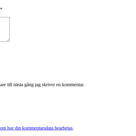
*
re till nästa gång jag skriver en kommentar.
 om hur din kommentarsdata bearbetas
.