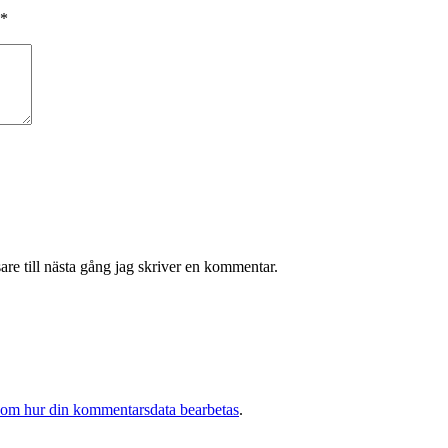
*
re till nästa gång jag skriver en kommentar.
 om hur din kommentarsdata bearbetas
.