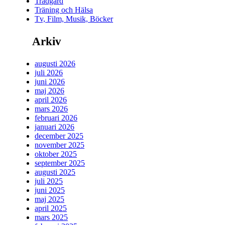
Trädgård
Träning och Hälsa
Tv, Film, Musik, Böcker
Arkiv
augusti 2026
juli 2026
juni 2026
maj 2026
april 2026
mars 2026
februari 2026
januari 2026
december 2025
november 2025
oktober 2025
september 2025
augusti 2025
juli 2025
juni 2025
maj 2025
april 2025
mars 2025