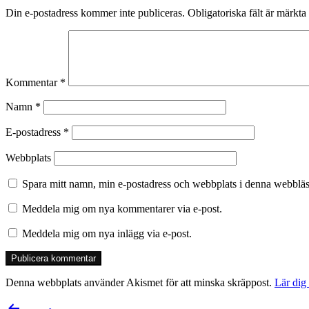
Din e-postadress kommer inte publiceras.
Obligatoriska fält är märkta
Kommentar
*
Namn
*
E-postadress
*
Webbplats
Spara mitt namn, min e-postadress och webbplats i denna webbläsa
Meddela mig om nya kommentarer via e-post.
Meddela mig om nya inlägg via e-post.
Denna webbplats använder Akismet för att minska skräppost.
Lär dig
Inläggsnavigering