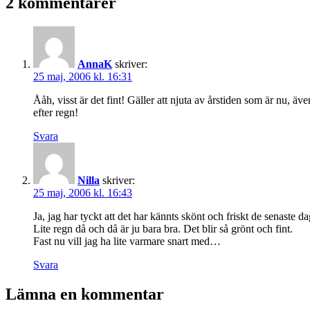
2 kommentarer
AnnaK
skriver:
25 maj, 2006 kl. 16:31
Ååh, visst är det fint! Gäller att njuta av årstiden som är nu, äv
efter regn!
Svara
Nilla
skriver:
25 maj, 2006 kl. 16:43
Ja, jag har tyckt att det har kännts skönt och friskt de senaste d
Lite regn då och då är ju bara bra. Det blir så grönt och fint.
Fast nu vill jag ha lite varmare snart med…
Svara
Lämna en kommentar