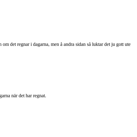
en om det regnar i dagarna, men å andra sidan så luktar det ju gott ute
agarna när det har regnat.