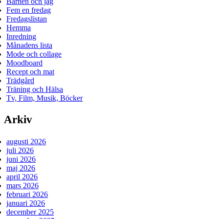
Barnen och jag
Fem en fredag
Fredagslistan
Hemma
Inredning
Månadens lista
Mode och collage
Moodboard
Recept och mat
Trädgård
Träning och Hälsa
Tv, Film, Musik, Böcker
Arkiv
augusti 2026
juli 2026
juni 2026
maj 2026
april 2026
mars 2026
februari 2026
januari 2026
december 2025