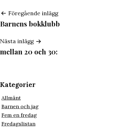
Inläggsnavigering
Föregående inlägg
Barnens bokklubb
Nästa inlägg
mellan 20 och 30:
Kategorier
Allmänt
Barnen och jag
Fem en fredag
Fredagslistan