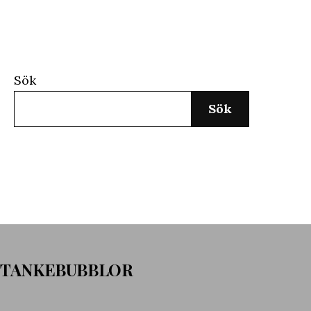
Sök
Sök
TANKEBUBBLOR