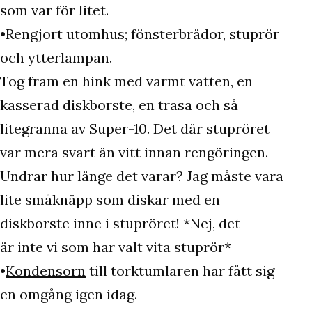
som var för litet.
•Rengjort utomhus; fönsterbrädor, stuprör
och ytterlampan.
Tog fram en hink med varmt vatten, en
kasserad diskborste, en trasa och så
litegranna av Super-10. Det där stupröret
var mera svart än vitt innan rengöringen.
Undrar hur länge det varar? Jag måste vara
lite småknäpp som diskar med en
diskborste inne i stupröret! *Nej, det
är inte vi som har valt vita stuprör*
•
Kondensorn
till torktumlaren har fått sig
en omgång igen idag.