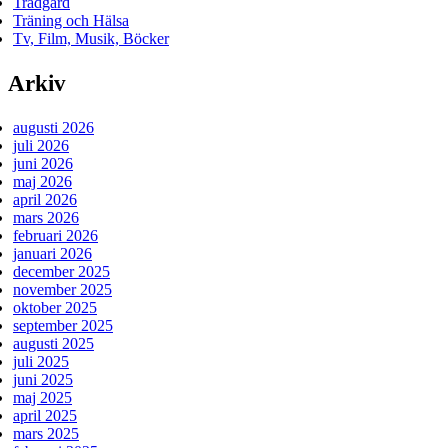
Trädgård
Träning och Hälsa
Tv, Film, Musik, Böcker
Arkiv
augusti 2026
juli 2026
juni 2026
maj 2026
april 2026
mars 2026
februari 2026
januari 2026
december 2025
november 2025
oktober 2025
september 2025
augusti 2025
juli 2025
juni 2025
maj 2025
april 2025
mars 2025