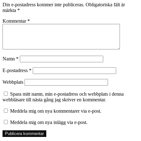
Din e-postadress kommer inte publiceras.
Obligatoriska fält är
märkta
*
Kommentar
*
Namn
*
E-postadress
*
Webbplats
Spara mitt namn, min e-postadress och webbplats i denna
webbläsare till nästa gång jag skriver en kommentar.
Meddela mig om nya kommentarer via e-post.
Meddela mig om nya inlägg via e-post.