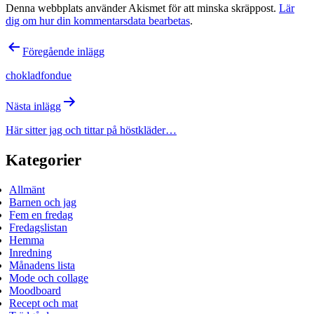
Denna webbplats använder Akismet för att minska skräppost.
Lär
dig om hur din kommentarsdata bearbetas
.
Inläggsnavigering
Föregående inlägg
chokladfondue
Nästa inlägg
Här sitter jag och tittar på höstkläder…
Kategorier
Allmänt
Barnen och jag
Fem en fredag
Fredagslistan
Hemma
Inredning
Månadens lista
Mode och collage
Moodboard
Recept och mat