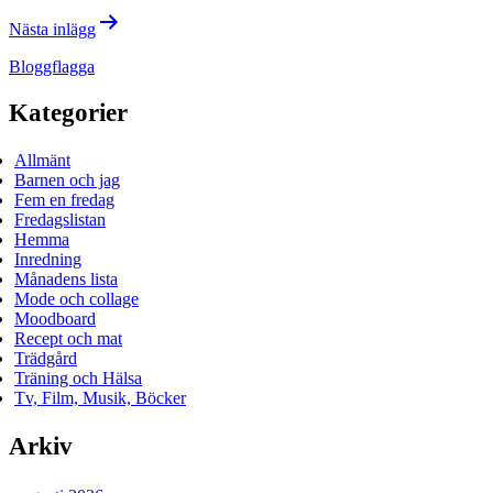
Nästa inlägg
Bloggflagga
Kategorier
Allmänt
Barnen och jag
Fem en fredag
Fredagslistan
Hemma
Inredning
Månadens lista
Mode och collage
Moodboard
Recept och mat
Trädgård
Träning och Hälsa
Tv, Film, Musik, Böcker
Arkiv