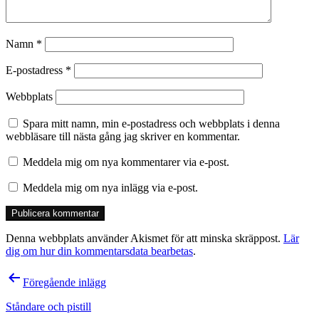
Namn
*
E-postadress
*
Webbplats
Spara mitt namn, min e-postadress och webbplats i denna
webbläsare till nästa gång jag skriver en kommentar.
Meddela mig om nya kommentarer via e-post.
Meddela mig om nya inlägg via e-post.
Denna webbplats använder Akismet för att minska skräppost.
Lär
dig om hur din kommentarsdata bearbetas
.
Inläggsnavigering
Föregående inlägg
Ståndare och pistill