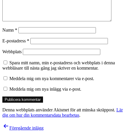
Namn
*
E-postadress
*
Webbplats
Spara mitt namn, min e-postadress och webbplats i denna
webbläsare till nästa gång jag skriver en kommentar.
Meddela mig om nya kommentarer via e-post.
Meddela mig om nya inlägg via e-post.
Denna webbplats använder Akismet för att minska skräppost.
Lär
dig om hur din kommentarsdata bearbetas
.
Inläggsnavigering
Föregående inlägg