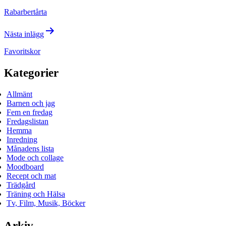
Rabarbertårta
Nästa inlägg
Favoritskor
Kategorier
Allmänt
Barnen och jag
Fem en fredag
Fredagslistan
Hemma
Inredning
Månadens lista
Mode och collage
Moodboard
Recept och mat
Trädgård
Träning och Hälsa
Tv, Film, Musik, Böcker
Arkiv