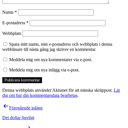
Namn
*
E-postadress
*
Webbplats
Spara mitt namn, min e-postadress och webbplats i denna
webbläsare till nästa gång jag skriver en kommentar.
Meddela mig om nya kommentarer via e-post.
Meddela mig om nya inlägg via e-post.
Denna webbplats använder Akismet för att minska skräppost.
Lär
dig om hur din kommentarsdata bearbetas
.
Inläggsnavigering
Föregående inlägg
Det doftar ljuvligt